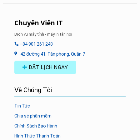
Chuyên Viên IT
Dịch vụ máy tính - máy in tận nơi
+84 901 261 248
42 đường 41, Tân phong, Quận 7
ĐẶT LỊCH NGAY
Về Chúng Tôi
Tin Tức
Chia sẻ phần mềm
Chính Sách Bảo Hành
Hình Thức Thanh Toán