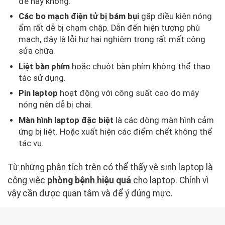
đề hay không.
Các bo mạch điện tử bị bám bụi
gặp điều kiện nóng
ẩm rất dễ bị chạm chập. Dẫn đến hiện tượng phù
mạch, đây là lỗi hư hại nghiêm trọng rất mất công
sửa chữa.
Liệt bàn phím
hoặc chuột bàn phím không thể thao
tác sử dụng.
Pin laptop
hoạt động với công suất cao do máy
nóng nên dễ bị chai.
Màn hình laptop đặc biệt
là các dòng màn hình cảm
ứng bị liệt. Hoặc xuất hiện các điểm chết không thể
tác vụ.
Từ những phân tích trên có thể thấy vệ sinh laptop là
công việc
phòng bệnh hiệu quả
cho laptop. Chính vì
vậy cần được quan tâm và để ý đúng mực.