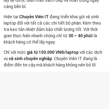
lấy lại được diện mạo sạch đẹp và hoạt động ngày
càng bền bỉ.
Hiện tại
Chuyên Viên IT
đang triển khai gói vệ sinh
laptop đối với tất cả các chi tiết bộ phận. Kèm theo
tra keo tản nhiệt đảm bảo chất lượng tốt. Với thời
gian thực hiện nhanh chóng chỉ từ
30 – 40 phút
là
khách hàng có thể lấy ngay.
Chỉ với mức
giá từ 150.000 VNĐ/laptop
với các dịch
vụ
vệ sinh chuyên nghiệp
. Chuyên Viên IT đang là
điểm đến tin cậy mà khách hàng không nên bỏ lỡ.