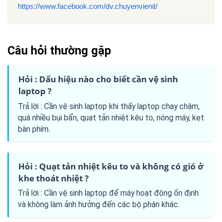
https://www.facebook.com/dv.chuyenvienit/
Câu hỏi thường gặp
Hỏi : Dấu hiệu nào cho biết cần vệ sinh
laptop ?
Trả lời : Cần vệ sinh laptop khi thấy laptop chạy chậm,
quá nhiều bụi bẩn, quạt tản nhiệt kêu to, nóng máy, kẹt
bàn phím.
Hỏi : Quạt tản nhiệt kêu to và không có gió ở
khe thoát nhiệt ?
Trả lời : Cần vệ sinh laptop để máy hoạt động ổn định
và không làm ảnh hưởng đến các bộ phận khác.