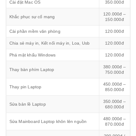
Cài đặt Mac OS
350.000đ
120.000đ –
Khắc phục sự cố mạng
150.000đ
Cài phần mềm văn phòng
120.000đ
Chia sẻ máy in, Kết nối máy in, Loa, Usb
120.000đ
Phá mật khẩu Windows
120.000đ
380.000đ –
Thay bàn phím Laptop
750.000đ
450.000đ –
Thay pin Laptop
850.000đ
350.000đ –
Sửa bản lề Laptop
680.000đ
480.000đ –
Sửa Mainboard Laptop khôn lên nguồn
870.000đ