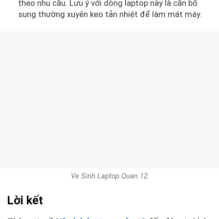
theo nhu cầu. Lưu ý với dòng laptop này là cần bổ
sung thường xuyên keo tản nhiệt để làm mát máy.
Ve Sinh Laptop Quan 12.
Lời kết