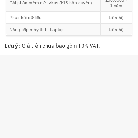
290.000đ /
Cài phần mềm diệt virus (KIS bản quyền)
1 năm
Phục hồi dữ liệu
Liên hệ
Nâng cấp máy tính, Laptop
Liên hệ
Lưu ý :
Giá trên chưa bao gồm 10% VAT.