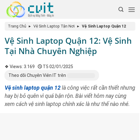
Trang Chủ
▸
Vệ Sinh Laptop Tận Nơi
▸
Vệ Sinh Laptop Quận 12
Vệ Sinh Laptop Quận 12: Vệ Sinh
Tại Nhà Chuyên Nghiệp
❖ Views:
3.169
T5 02/01/2025
Theo dõi Chuyên Viên IT trên
Vệ sinh laptop quận 12
là công việc rất cần thiết nhưng
hay bị bỏ quên vì quá bận rộn. Bài viết hôm nay cùng
xem cách vệ sinh laptop chính xác là như thế nào nhé.