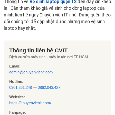
Thông tin về
Vệ sinh laptop quận 12
đến đây xin khép
lại. Cần tham khảo giá vệ sinh cho dòng laptop của
mình, liên hệ ngay Chuyên viên IT nhé. Đừng quên theo
dõi chúng tôi để cập nhật được những mẹo vệ sinh
laptop hay nhất.
Thông tin liên hệ CVIT
Dịch vụ sửa máy tính - máy in tận nơi TP.HCM
Email:
admin@chuyenvienit.com
Hotline:
0901.261.248
—
0862.043.427
Website:
https://chuyenvienit.com/
Fanpage: