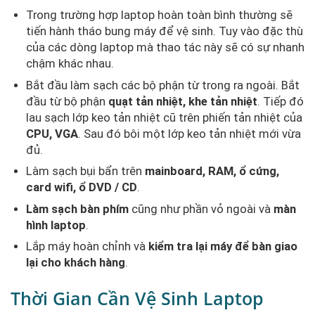
Trong trường hợp laptop hoàn toàn bình thường sẽ
tiến hành tháo bung máy để vệ sinh. Tuy vào đặc thù
của các dòng laptop mà thao tác này sẽ có sự nhanh
chậm khác nhau.
Bắt đầu làm sạch các bộ phận từ trong ra ngoài. Bắt
đầu từ bộ phận
quạt tản nhiệt, khe tản nhiệt
. Tiếp đó
lau sạch lớp keo tản nhiệt cũ trên phiến tản nhiệt của
CPU, VGA
. Sau đó bôi một lớp keo tản nhiệt mới vừa
đủ.
Làm sạch bụi bẩn trên
mainboard, RAM, ổ cứng,
card wifi, ổ DVD / CD
.
Làm sạch bàn phím
cũng như phần vỏ ngoài và
màn
hình laptop
.
Lắp máy hoàn chỉnh và
kiểm tra lại máy để bàn giao
lại cho khách hàng
.
Thời Gian Cần Vệ Sinh Laptop