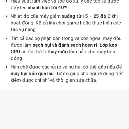
Hiệu suất làm việc và tốc độ xử lý các tác vụ được
đẩy lên
nhanh hơn tới 40%
.
Nhiệt độ của máy giảm
xuống từ 15 – 25 độ C
khi
hoạt động. Kể cả khi chơi game hoặc thực hiện các
tác vụ nặng.
Tất cả các bộ phận bên trong và bên ngoài máy đều
được làm
sạch bụi và đánh sạch hoen rỉ
.
Lớp keo
CPU
cũ đã được
thay mới
đảm bảo cho máy hoạt
động.
Hạn chế được các rủi ro và hư hại có thể gặp nếu để
máy bụi bẩn quá lâu
. Từ đó giúp cho người dùng tiết
kiệm được chi phí và thời gian sửa chữa.