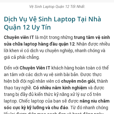
Vệ Sinh Laptop Quận 12 Tốt Nhất.
Dịch Vụ Vệ Sinh Laptop Tại Nhà
Quận 12 Uy Tín
Chuyên viên IT
là một trong những
trung tâm vệ sinh
sửa chữa laptop hàng đầu quận 12
. Nhận được nhiều
lời khen vì có dịch vụ chuyên nghiệp, nhanh chóng và
giá cả phải chẳng.
Đến với
Chuyên Viên IT
khách hàng hoàn toàn có thể
an tâm với các dịch vụ vệ sinh bài bản. Được thực
hiện bởi đội ngũ nhân viên có
chuyên môn giỏi
, thành
thạo tay nghề.
Có nhiều năm kinh nghiệm
và được
trang bị đầy đủ kiến thức kỹ năng xử lý sự cố trên
laptop. Chiếc laptop của bạn sẽ được
nâng niu chăm
sóc cực kỳ kỹ lưỡng và chu đáo
. Từ đó nhanh chóng