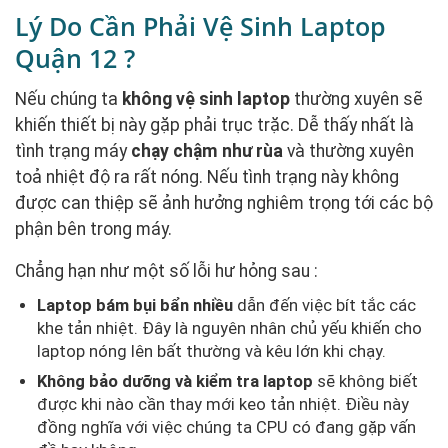
Lý Do Cần Phải Vệ Sinh Laptop
Quận 12 ?
Nếu chúng ta
không vệ sinh laptop
thường xuyên sẽ
khiến thiết bị này gặp phải trục trặc. Dễ thấy nhất là
tình trạng máy
chạy chậm như rùa
và thường xuyên
toả nhiệt độ ra rất nóng. Nếu tình trạng này không
được can thiệp sẽ ảnh hưởng nghiêm trọng tới các bộ
phận bên trong máy.
Chẳng hạn như một số lỗi hư hỏng sau :
Laptop bám bụi bẩn nhiều
dẫn đến việc bít tắc các
khe tản nhiệt. Đây là nguyên nhân chủ yếu khiến cho
laptop nóng lên bất thường và kêu lớn khi chạy.
Không bảo dưỡng và kiểm tra laptop
sẽ không biết
được khi nào cần thay mới keo tản nhiệt. Điều này
đồng nghĩa với việc chúng ta CPU có đang gặp vấn