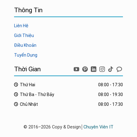
Thông Tin
Liên Hệ
Giới Thiệu
Điều Khoản
Tuyển Dụng
Thời Gian
Thứ Hai
08:00 - 17:30
Thứ Ba - Thứ Bảy
08:00 - 19:30
Chủ Nhật
08:00 - 17:30
© 2016–2026 Copy & Design│
Chuyên Viên IT