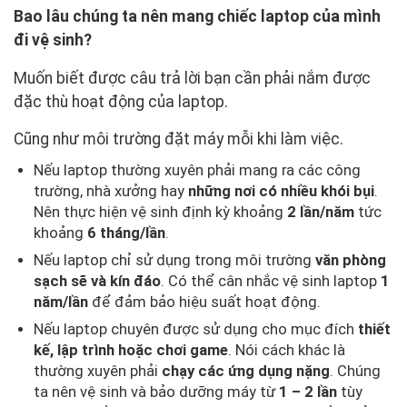
Bao lâu chúng ta nên mang chiếc laptop của mình
đi vệ sinh?
Muốn biết được câu trả lời bạn cần phải nắm được
đặc thù hoạt động của laptop.
Cũng như môi trường đặt máy mỗi khi làm việc.
Nếu laptop thường xuyên phải mang ra các công
trường, nhà xưởng hay
những nơi có nhiều khói bụi
.
Nên thực hiện vệ sinh định kỳ khoảng
2 lần/năm
tức
khoảng
6 tháng/lần
.
Nếu laptop chỉ sử dụng trong môi trường
văn phòng
sạch sẽ và kín đáo
. Có thể cân nhắc vệ sinh laptop
1
năm/lần
để đảm bảo hiệu suất hoạt động.
Nếu laptop chuyên được sử dụng cho mục đích
thiết
kế, lập trình hoặc chơi game
. Nói cách khác là
thường xuyên phải
chạy các ứng dụng nặng
. Chúng
ta nên vệ sinh và bảo dưỡng máy từ
1 – 2 lần
tùy