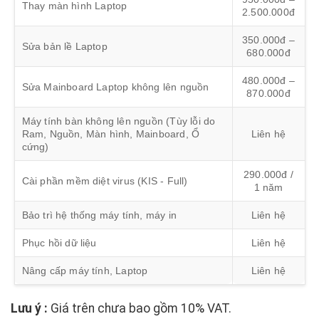
Thay màn hình Laptop
2.500.000đ
350.000đ –
Sửa bản lề Laptop
680.000đ
480.000đ –
Sửa Mainboard Laptop không lên nguồn
870.000đ
Máy tính bàn không lên nguồn (Tùy lỗi do
Ram, Nguồn, Màn hình, Mainboard, Ổ
Liên hệ
cứng)
290.000đ /
Cài phần mềm diệt virus (KIS - Full)
1 năm
Bảo trì hệ thống máy tính, máy in
Liên hệ
Phục hồi dữ liệu
Liên hệ
Nâng cấp máy tính, Laptop
Liên hệ
Lưu ý :
Giá trên chưa bao gồm 10% VAT.