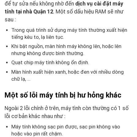
để tự sửa nếu không nhờ đến
dịch vụ cài đặt máy
tính tại nhà Quận 12
. Một số dấu hiệu RAM sẽ như
sau :
Trong quá trình sử dụng máy tính thường xuất hiện
tiếng kêu to, lạ liên tục.
Khi bật nguồn, màn hình máy không lên, hoặc lên
nhưng không được bình thường.
Quạt chip máy tính không ổn định.
Màn hình xuất hiện xanh, hoặc đen với nhiều dòng
chữ lạ, …
Một số lỗi máy tính bị hư hỏng khác
Ngoài 2 lỗi chính ở trên, máy tình còn thường có 1 số
lỗi cơ bản khác nhau như :
Máy tính không sạc pin được, sạc pin không vào
hoặc vào pin rất chậm.