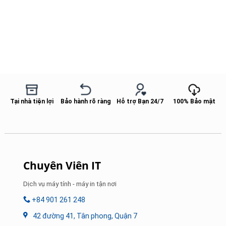
Tại nhà tiện lợi
Bảo hành rõ ràng
Hỗ trợ Bạn 24/7
100% Bảo mật
Chuyên Viên IT
Dịch vụ máy tính - máy in tận nơi
+84 901 261 248
42 đường 41, Tân phong, Quận 7