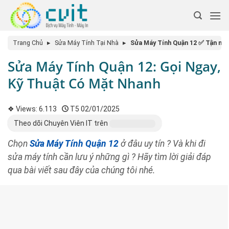
Trang Chủ
▸
Sửa Máy Tính Tại Nhà
▸
Sửa Máy Tính Quận 12 ✅ Tận nơi
Sửa Máy Tính Quận 12: Gọi Ngay,
Kỹ Thuật Có Mặt Nhanh
❖ Views:
6.113
T5 02/01/2025
Theo dõi Chuyên Viên IT trên
Chọn
Sửa Máy Tính Quận 12
ở đâu uy tín ? Và khi đi
sửa máy tính cần lưu ý những gì ? Hãy tìm lời giải đáp
qua bài viết sau đây của chúng tôi nhé.