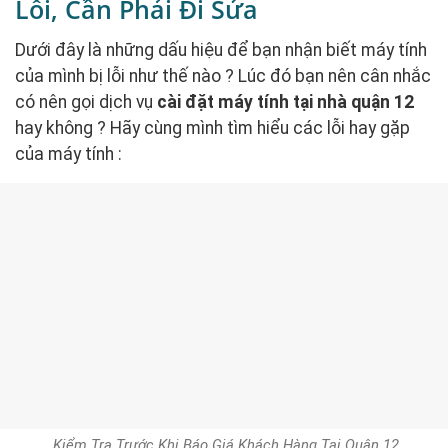
Lỗi, Cần Phải Đi Sửa
Dưới đây là những dấu hiệu để bạn nhận biết máy tính
của mình bị lỗi như thế nào ? Lúc đó bạn nên cân nhắc
có nên gọi dịch vụ
cài đặt máy tính tại nhà quận 12
hay không ? Hãy cùng mình tìm hiểu các lỗi hay gặp
của máy tính :
Kiểm Tra Trước Khi Báo Giá Khách Hàng Tại Quận 12