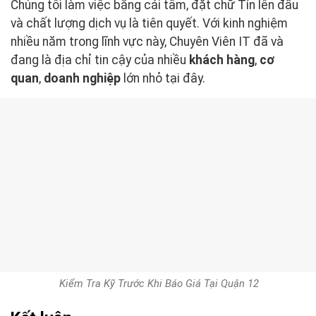
Chúng tôi làm việc bằng cái tâm, đặt chữ Tín lên đầu
và chất lượng dịch vụ là tiên quyết. Với kinh nghiệm
nhiều năm trong lĩnh vực này, Chuyên Viên IT đã và
đang là địa chỉ tin cậy của nhiều
khách hàng
,
cơ
quan
,
doanh nghiệp
lớn nhỏ tại đây.
Kiểm Tra Kỹ Trước Khi Báo Giá Tại Quận 12