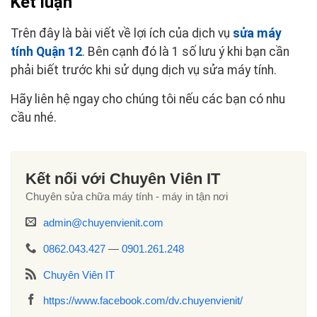
Kết luận
Trên đây là bài viết về lợi ích của dịch vụ
sửa máy
tính Quận 12
. Bên cạnh đó là 1 số lưu ý khi bạn cần
phải biết trước khi sử dụng dịch vụ sửa máy tính.
Hãy liên hệ ngay cho chúng tôi nếu các bạn có nhu
cầu nhé.
Kết nối với Chuyên Viên IT
Chuyên sửa chữa máy tính - máy in tận nơi
admin@chuyenvienit.com
0862.043.427
—
0901.261.248
Chuyên Viên IT
https://www.facebook.com/dv.chuyenvienit/