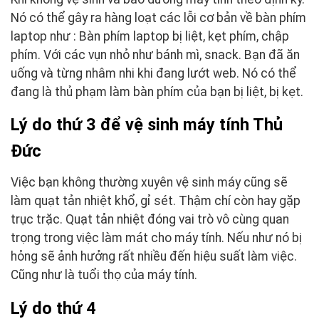
Nó có thể gây ra hàng loạt các lỗi cơ bản về bàn phím
laptop như : Bàn phím laptop bị liệt, kẹt phím, chập
phím. Với các vụn nhỏ như bánh mì, snack. Bạn đã ăn
uống và từng nhâm nhi khi đang lướt web. Nó có thể
đang là thủ phạm làm bàn phím của bạn bị liệt, bị kẹt.
Lý do thứ 3 để vệ sinh máy tính Thủ
Đức
Việc bạn không thường xuyên vệ sinh máy cũng sẽ
làm quạt tản nhiệt khổ, gỉ sét. Thậm chí còn hay gặp
trục trặc. Quạt tản nhiệt đóng vai trò vô cùng quan
trọng trong việc làm mát cho máy tính. Nếu như nó bị
hỏng sẽ ảnh hưởng rất nhiều đến hiệu suất làm việc.
Cũng như là tuổi thọ của máy tính.
Lý do thứ 4