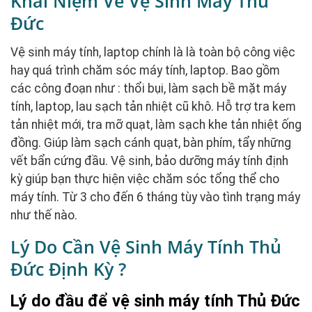
Khái Niệm Về Vệ Sinh Máy Thủ
Đức
Vệ sinh máy tính, laptop chính là là toàn bộ công việc
hay quá trình chăm sóc máy tính, laptop. Bao gồm
các công đoạn như : thổi bụi, làm sạch bề mặt máy
tính, laptop, lau sạch tản nhiệt cũ khô. Hỗ trợ tra kem
tản nhiệt mới, tra mỡ quạt, làm sạch khe tản nhiệt ống
đồng. Giúp làm sạch cánh quạt, bàn phím, tẩy những
vết bẩn cứng đầu. Vệ sinh, bảo dưỡng máy tính định
kỳ giúp bạn thực hiện việc chăm sóc tổng thể cho
máy tính. Từ 3 cho đến 6 tháng tùy vào tình trạng máy
như thế nào.
Lý Do Cần Vệ Sinh Máy Tính Thủ
Đức Định Kỳ ?
Lý do đầu để vệ sinh máy tính Thủ Đức