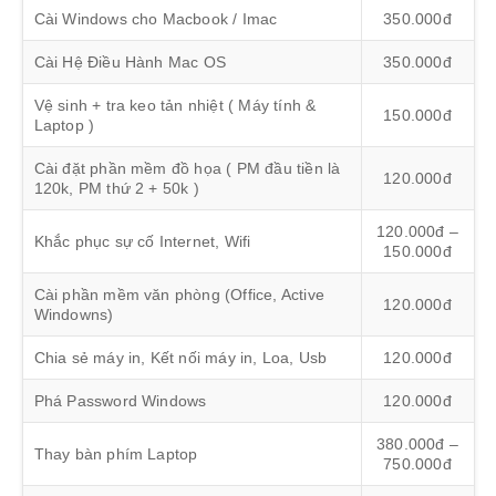
Cài Windows cho Macbook / Imac
350.000đ
Cài Hệ Điều Hành Mac OS
350.000đ
Vệ sinh + tra keo tản nhiệt ( Máy tính &
150.000đ
Laptop )
Cài đặt phần mềm đồ họa ( PM đầu tiền là
120.000đ
120k, PM thứ 2 + 50k )
120.000đ –
Khắc phục sự cố Internet, Wifi
150.000đ
Cài phần mềm văn phòng (Office, Active
120.000đ
Windowns)
Chia sẻ máy in, Kết nối máy in, Loa, Usb
120.000đ
Phá Password Windows
120.000đ
380.000đ –
Thay bàn phím Laptop
750.000đ