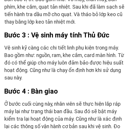
phím, khe cắm, quạt tản nhiệt. Sau khi đã làm sạch sẽ
tiến hành tra dầu mỡ cho quạt. Và tháo bỏ lớp keo cũ
thay bằng lớp keo tản nhiệt mới.
Bước 3 : Vệ sinh máy tính Thủ Đức
Vệ sinh kỹ càng các chi tiết linh phụ kiện trong máy.
Bao gồm như: nguồn, ram, khe cắm, card màn hình. Từ
đó có thể giúp cho máy luôn đảm bảo được hiệu suất
hoạt động. Cũng như là chạy ổn định hơn khi sử dụng
sau này.
Bước 4 : Bàn giao
Ở bước cuối cùng này, nhân viên sẽ thực hiện lắp ráp
máy lại như trạng thái ban đầu. Sau đó sẽ bật máy
kiểm tra lại hoạt động của máy. Cũng như là xác định
lại các thông số vận hành cơ bản sau khi vệ sinh. Đo