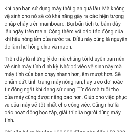
Khi bạn bạn sử dụng máy thời gian quá lâu. Mà không
vệ sinh cho nó sẽ có khả năng gây ra các hiện tượng
chập cháy trên mainboard. Bụi bẩn tích tụ bám dày
lâu ngày trên main. Cộng thêm với các tác động của
khí hậu nóng ẩm của nước ta. Điều này cũng là nguyên
do làm hư hỏng chip và mạch.
Trên đây là những lý do mà chúng tôi khuyên bạn nên
vệ sinh máy tính định kỳ. Nhờ có việc vệ sinh này mà
máy tính của bạn chạy nhanh hơn, êm mượt hơn. Sẽ
chấm dứt tình trạng máy nóng ran, hay treo đơ hoặc
tự động ngắt khi đang sử dụng. Từ đó mà tuổi thọ
của máy cũng được nâng cao hơn. Giúp cho việc phục
vụ của máy sẽ tốt nhất cho công việc. Cũng như là
các hoạt động học tập, giải trí của người dùng máy
tính.