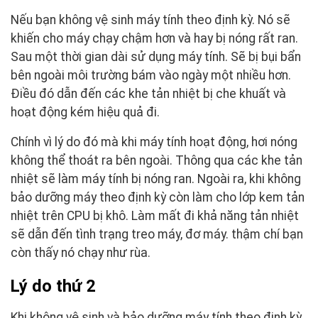
Nếu bạn không vệ sinh máy tính theo định kỳ. Nó sẽ
khiến cho máy chạy chậm hơn và hay bị nóng rất ran.
Sau một thời gian dài sử dụng máy tính. Sẽ bị bụi bẩn
bên ngoài môi trường bám vào ngày một nhiều hơn.
Điều đó dẫn đến các khe tản nhiệt bị che khuất và
hoạt động kém hiệu quả đi.
Chính vì lý do đó mà khi máy tính hoạt động, hơi nóng
không thể thoát ra bên ngoài. Thông qua các khe tản
nhiệt sẽ làm máy tính bị nóng ran. Ngoài ra, khi không
bảo dưỡng máy theo định kỳ còn làm cho lớp kem tản
nhiệt trên CPU bị khô. Làm mất đi khả năng tản nhiệt
sẽ dẫn đến tình trạng treo máy, đơ máy. thậm chí bạn
còn thấy nó chạy như rùa.
Lý do thứ 2
Khi không vệ sinh và bảo dưỡng máy tính theo định kỳ.