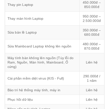
450.000đ –
Thay pin Laptop
850.000đ
950.000đ –
Thay màn hình Laptop
2.500.000đ
350.000đ –
Sửa bản lề Laptop
680.000đ
480.000đ –
Sửa Mainboard Laptop không lên nguồn
870.000đ
Máy tính bàn không lên nguồn (Tùy lỗi do
Ram, Nguồn, Màn hình, Mainboard, Ổ
Liên hệ
cứng)
290.000đ /
Cài phần mềm diệt virus (KIS - Full)
1 năm
Bảo trì hệ thống máy tính, máy in
Liên hệ
Phục hồi dữ liệu
Liên hệ