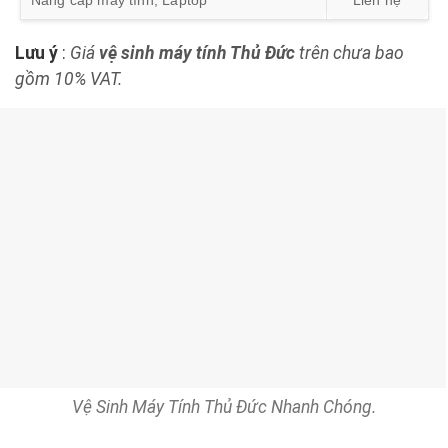
Nâng cấp máy tính, Laptop
Liên hệ
Lưu ý
:
Giá
vệ sinh máy tính Thủ Đức
trên chưa bao
gồm 10% VAT.
Vệ Sinh Máy Tính Thủ Đức Nhanh Chóng.