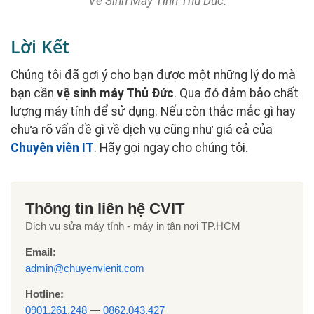
Ve Sinh May Tinh Thu Duc.
Lời Kết
Chúng tôi đã gợi ý cho bạn được một những lý do mà
bạn cần
vệ sinh máy Thủ Đức
. Qua đó đảm bảo chất
lượng máy tính để sử dụng. Nếu còn thắc mắc gì hay
chưa rõ vấn đề gì về dịch vụ cũng như giá cả của
Chuyên viên IT
. Hãy gọi ngay cho chúng tôi.
Thông tin liên hệ CVIT
Dịch vụ sửa máy tính - máy in tận nơi TP.HCM
Email:
admin@chuyenvienit.com
Hotline:
0901.261.248
—
0862.043.427