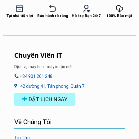
Tại nhà tiện lợi
Bảo hành rõ ràng
Hỗ trợ Bạn 24/7
100% Bảo mật
Chuyên Viên IT
Dịch vụ máy tính - máy in tận nơi
+84 901 261 248
42 đường 41, Tân phong, Quận 7
ĐẶT LỊCH NGAY
Về Chúng Tôi
Tin Tức