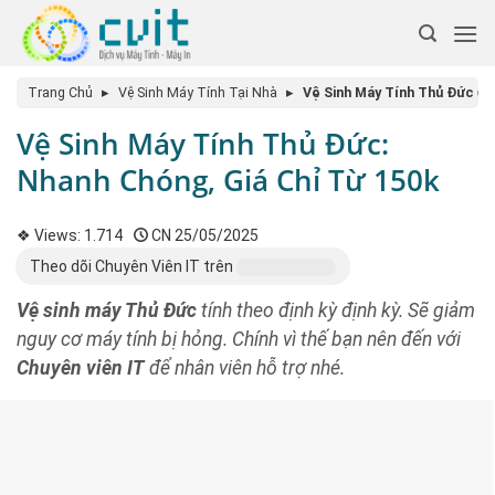
Trang Chủ
▸
Vệ Sinh Máy Tính Tại Nhà
▸
Vệ Sinh Máy Tính Thủ Đức ✅ 
Vệ Sinh Máy Tính Thủ Đức:
Nhanh Chóng, Giá Chỉ Từ 150k
❖ Views:
1.714
CN 25/05/2025
Theo dõi Chuyên Viên IT trên
Vệ sinh máy Thủ Đức
tính theo định kỳ định kỳ. Sẽ giảm
nguy cơ máy tính bị hỏng. Chính vì thế bạn nên đến với
Chuyên viên IT
để nhân viên hỗ trợ nhé.