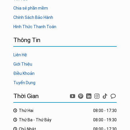
Chia sẻ phần mềm
Chính Sách Bảo Hành
Hình Thức Thanh Toán
Thông Tin
Liên Hệ
Giới Thiệu
Điều Khoản
Tuyển Dụng
Thời Gian
Thứ Hai
08:00 - 17:30
Thứ Ba - Thứ Bảy
08:00 - 19:30
Chủ Nhật
08:00 - 17:30