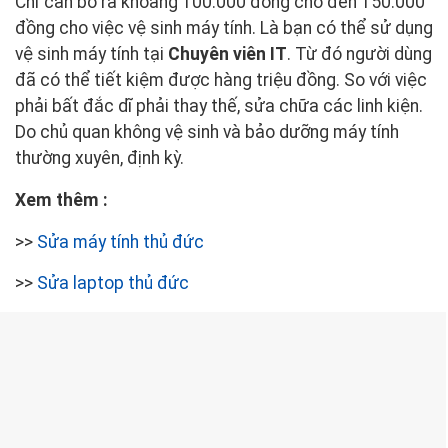
Chỉ cần bỏ ra khoảng 100.000 đồng cho đến 150.000
đồng cho việc vệ sinh máy tính. Là bạn có thể sử dụng
vệ sinh máy tính tại
Chuyên viên IT
. Từ đó người dùng
đã có thể tiết kiệm được hàng triệu đồng. So với việc
phải bất đắc dĩ phải thay thế, sửa chữa các linh kiện.
Do chủ quan không vệ sinh và bảo dưỡng máy tính
thường xuyên, định kỳ.
Xem thêm :
>>
Sửa máy tính thủ đức
>>
Sửa laptop thủ đức