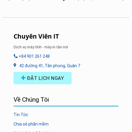
Chuyên Viên IT
Dịch vụ máy tính - máy in tận nơi
+84 901 261 248
42 đường 41, Tân phong, Quận 7
ĐẶT LỊCH NGAY
Về Chúng Tôi
Tin Tức
Chia sẻ phần mềm