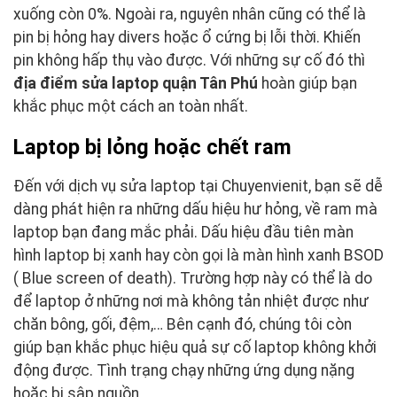
xuống còn 0%. Ngoài ra, nguyên nhân cũng có thể là
pin bị hỏng hay divers hoặc ổ cứng bị lỗi thời. Khiến
pin không hấp thụ vào được. Với những sự cố đó thì
địa điểm sửa laptop quận Tân Phú
hoàn giúp bạn
khắc phục một cách an toàn nhất.
Laptop bị lỏng hoặc chết ram
Đến với dịch vụ sửa laptop tại Chuyenvienit, bạn sẽ dễ
dàng phát hiện ra những dấu hiệu hư hỏng, về ram mà
laptop bạn đang mắc phải. Dấu hiệu đầu tiên màn
hình laptop bị xanh hay còn gọi là màn hình xanh BSOD
( Blue screen of death). Trường hợp này có thể là do
để laptop ở những nơi mà không tản nhiệt được như
chăn bông, gối, đệm,… Bên cạnh đó, chúng tôi còn
giúp bạn khắc phục hiệu quả sự cố laptop không khởi
động được. Tình trạng chạy những ứng dụng nặng
hoặc bị sập nguồn,…