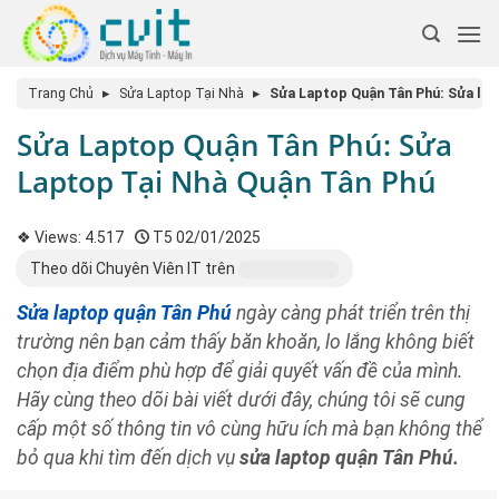
Trang Chủ
▸
Sửa Laptop Tại Nhà
▸
Sửa Laptop Quận Tân Phú: Sửa lap
Sửa Laptop Quận Tân Phú: Sửa
Laptop Tại Nhà Quận Tân Phú
❖ Views:
4.517
T5 02/01/2025
Theo dõi Chuyên Viên IT trên
Sửa laptop quận Tân Phú
ngày càng phát triển trên thị
trường nên bạn cảm thấy băn khoăn, lo lắng không biết
chọn địa điểm phù hợp để giải quyết vấn đề của mình.
Hãy cùng theo dõi bài viết dưới đây, chúng tôi sẽ cung
cấp một số thông tin vô cùng hữu ích mà bạn không thể
bỏ qua khi tìm đến dịch vụ
sửa laptop quận Tân Phú.