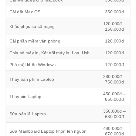
Cài đặt Mac OS
350.000đ
120.000đ –
Khắc phục sự cố mạng
150.000đ
Cài phần mềm văn phòng
120.000đ
Chia sẻ máy in, Kết nối máy in, Loa, Usb
120.000đ
Phá mật khẩu Windows
120.000đ
380.000đ –
Thay bàn phím Laptop
750.000đ
450.000đ –
Thay pin Laptop
850.000đ
350.000đ –
Sửa bản lề Laptop
680.000đ
480.000đ –
Sửa Mainboard Laptop khôn lên nguồn
870.000đ