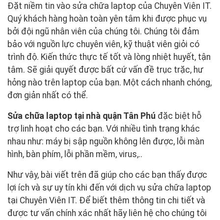
Đặt niềm tin vào sửa chữa laptop của Chuyên Viên IT.
Quý khách hàng hoàn toàn yên tâm khi được phục vụ
bởi đội ngũ nhân viên của chúng tôi. Chúng tôi đảm
bảo với nguồn lực chuyên viên, kỹ thuật viên giỏi có
trình độ. Kiến thức thực tế tốt và lòng nhiệt huyết, tận
tâm. Sẽ giải quyết được bất cứ vấn đề trục trặc, hư
hỏng nào trên laptop của bạn. Một cách nhanh chóng,
đơn giản nhất có thể.
Sửa chữa laptop tại nhà quận Tân Phú
đặc biệt hỗ
trợ linh hoạt cho các bạn. Với nhiều tình trạng khác
nhau như: máy bị sập nguồn không lên được, lỗi màn
hình, bàn phím, lỗi phần mềm, virus,..
Như vậy, bài viết trên đã giúp cho các bạn thấy được
lợi ích và sự uy tín khi đến với dịch vụ sửa chữa laptop
tại Chuyên Viên IT. Để biết thêm thông tin chi tiết và
được tư vấn chính xác nhất hãy liên hệ cho chúng tôi