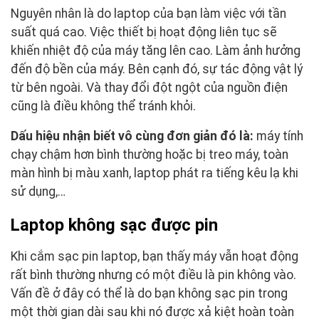
Nguyên nhân là do laptop của bạn làm việc với tần
suất quá cao. Việc thiết bị hoạt động liên tục sẽ
khiến nhiệt độ của máy tăng lên cao. Làm ảnh hưởng
đến độ bền của máy. Bên cạnh đó, sự tác động vật lý
từ bên ngoài. Và thay đổi đột ngột của nguồn điện
cũng là điều không thể tránh khỏi.
Dấu hiệu nhận biết vô cùng đơn giản đó là:
máy tính
chạy chậm hơn bình thường hoặc bị treo máy, toàn
màn hình bị màu xanh, laptop phát ra tiếng kêu lạ khi
sử dụng,…
Laptop không sạc được pin
Khi cắm sạc pin laptop, bạn thấy máy vẫn hoạt động
rất bình thường nhưng có một điều là pin không vào.
Vấn đề ở đây có thể là do bạn không sạc pin trong
một thời gian dài sau khi nó được xả kiệt hoàn toàn