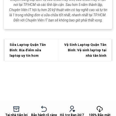
nơi tại TP.HCM và các tỉnh lận cận. Sau hơn 5 năm thành lập,
Chuyên Viên IT hội tụ hơn 20 kỹ thuật viên có tay nghề cao và tự tin
là 1 trong những đơn vị sữa chữa tốt nhất, nhanh nhất tại TP.HCM.
Đến với Chuyên Viên IT bạn sẽ không bao giờ phải thất vọng.
Sửa Laptop Quận Tân
Vệ Sinh Laptop Quận Tân
Bình: Địa điểm sửa
Bình: Vệ sinh laptop tại
laptop uy tín hcm
nhà tân bình
Tại nhà tiện lợi
Bảo hành rõ ràng
Hỗ trợ Bạn 24/7
100% Bảo mật