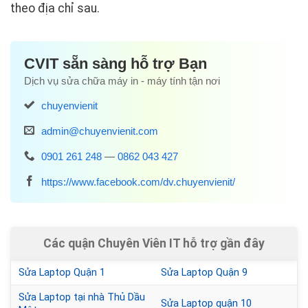
theo địa chỉ sau.
CVIT sẵn sàng hỗ trợ Bạn
Dịch vụ sửa chữa máy in - máy tính tận nơi
chuyenvienit
admin@chuyenvienit.com
0901 261 248
—
0862 043 427
https://www.facebook.com/dv.chuyenvienit/
Các quận Chuyên Viên IT hỗ trợ gần đây
Sửa Laptop Quận 1
Sửa Laptop Quận 9
Sửa Laptop tại nhà Thủ Dầu
Sửa Laptop quận 10