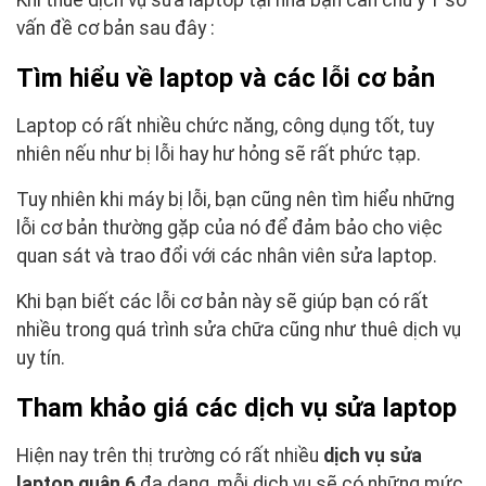
vấn đề cơ bản sau đây :
Tìm hiểu về laptop và các lỗi cơ bản
Laptop có rất nhiều chức năng, công dụng tốt, tuy
nhiên nếu như bị lỗi hay hư hỏng sẽ rất phức tạp.
Tuy nhiên khi máy bị lỗi, bạn cũng nên tìm hiểu những
lỗi cơ bản thường gặp của nó để đảm bảo cho việc
quan sát và trao đổi với các nhân viên sửa laptop.
Khi bạn biết các lỗi cơ bản này sẽ giúp bạn có rất
nhiều trong quá trình sửa chữa cũng như thuê dịch vụ
uy tín.
Tham khảo giá các dịch vụ sửa laptop
Hiện nay trên thị trường có rất nhiều
dịch vụ sửa
laptop quận 6
đa dạng, mỗi dịch vụ sẽ có những mức