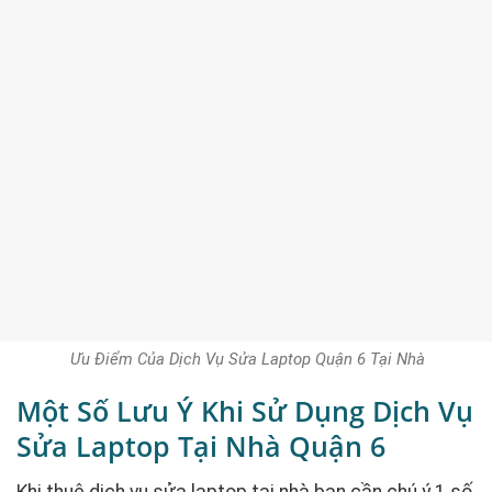
Ưu Điểm Của Dịch Vụ Sửa Laptop Quận 6 Tại Nhà
Một Số Lưu Ý Khi Sử Dụng Dịch Vụ
Sửa Laptop Tại Nhà Quận 6
Khi thuê dịch vụ sửa laptop tại nhà bạn cần chú ý 1 số