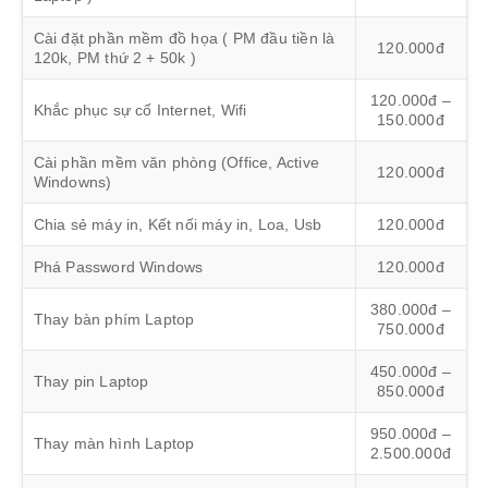
Cài đặt phần mềm đồ họa ( PM đầu tiền là
120.000đ
120k, PM thứ 2 + 50k )
120.000đ –
Khắc phục sự cố Internet, Wifi
150.000đ
Cài phần mềm văn phòng (Office, Active
120.000đ
Windowns)
Chia sẻ máy in, Kết nối máy in, Loa, Usb
120.000đ
Phá Password Windows
120.000đ
380.000đ –
Thay bàn phím Laptop
750.000đ
450.000đ –
Thay pin Laptop
850.000đ
950.000đ –
Thay màn hình Laptop
2.500.000đ