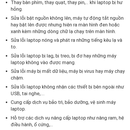
Thay bàn phím, thay quạt, thay pin,… khi laptop bị hư
hỏng.
Sửa lỗi bật nguồn không lên, máy tự động tắt nguồn
hay bật lên được nhưng hiện ra màn hình đen hoặc
xanh kèm những dòng chữ lạ chạy trên màn hình.
Sửa lỗi laptop nóng và phát ra những tiếng kêu lạ và
to.
Sửa lỗi laptop bị lag, bị treo, bị đơ hay những máy
laptop không vào được mạng.
Sửa lỗi máy bị mất dữ liệu, máy bị virus hay máy chạy
chậm.
Sửa lỗi laptop không nhận các thiết bị bên ngoài như
USB, tai nghe,….
Cung cấp dịch vụ bảo trì, bảo dưỡng, vệ sinh máy
laptop.
Hỗ trợ các dịch vụ nâng cấp laptop như nâng ram, hệ
điều hành, ổ cứng,…