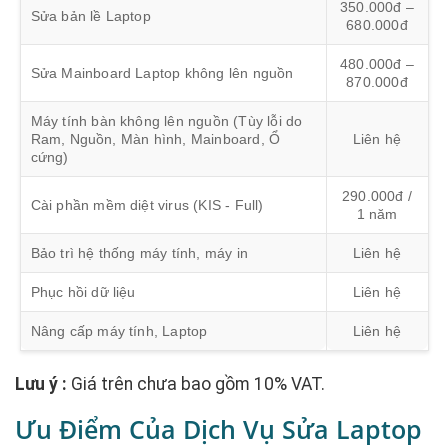
350.000đ –
Sửa bản lề Laptop
680.000đ
480.000đ –
Sửa Mainboard Laptop không lên nguồn
870.000đ
Máy tính bàn không lên nguồn (Tùy lỗi do
Ram, Nguồn, Màn hình, Mainboard, Ổ
Liên hệ
cứng)
290.000đ /
Cài phần mềm diệt virus (KIS - Full)
1 năm
Bảo trì hệ thống máy tính, máy in
Liên hệ
Phục hồi dữ liệu
Liên hệ
Nâng cấp máy tính, Laptop
Liên hệ
Lưu ý :
Giá trên chưa bao gồm 10% VAT.
Ưu Điểm Của Dịch Vụ Sửa Laptop