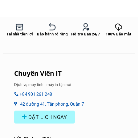
Tại nhà tiện lợi
Bảo hành rõ ràng
Hỗ trợ Bạn 24/7
100% Bảo mật
Chuyên Viên IT
Dịch vụ máy tính - máy in tận nơi
+84 901 261 248
42 đường 41, Tân phong, Quận 7
ĐẶT LỊCH NGAY