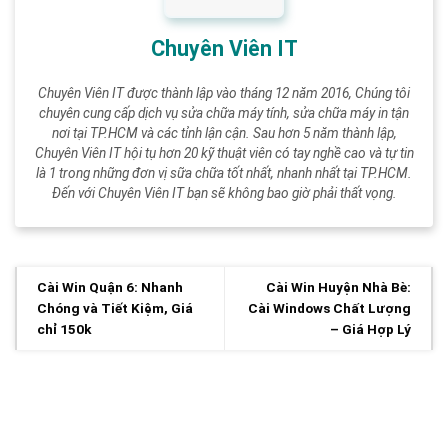
Chuyên Viên IT
Chuyên Viên IT được thành lập vào tháng 12 năm 2016, Chúng tôi
chuyên cung cấp dịch vụ sửa chữa máy tính, sửa chữa máy in tận
nơi tại TP.HCM và các tỉnh lận cận. Sau hơn 5 năm thành lập,
Chuyên Viên IT hội tụ hơn 20 kỹ thuật viên có tay nghề cao và tự tin
là 1 trong những đơn vị sữa chữa tốt nhất, nhanh nhất tại TP.HCM.
Đến với Chuyên Viên IT bạn sẽ không bao giờ phải thất vọng.
Cài Win Quận 6: Nhanh
Cài Win Huyện Nhà Bè:
Chóng và Tiết Kiệm, Giá
Cài Windows Chất Lượng
chỉ 150k
– Giá Hợp Lý