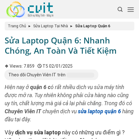
Trang Chủ
▸
Sửa Laptop Tại Nhà
▸
Sửa Laptop Quận 6
Sửa Laptop Quận 6: Nhanh
Chóng, An Toàn Và Tiết Kiệm
❖ Views:
7.859
T5 02/01/2025
Theo dõi Chuyên Viên IT trên
Hiện nay ở
quận 6 c
ó rất nhiều dịch vụ sửa máy tính
được mở ra. Tuy nhiên không phải cửa hàng nào cũng
uy tín, chất lượng mà giá cả lại phải chăng. Trong đó có
Chuyên Viên IT
chuyên dịch vụ
sửa laptop quận 6
hàng
đầu tại đây.
Vậy
dịch vụ sửa laptop
này có những ưu điểm gì ?