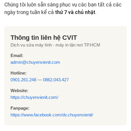
Chúng tôi luôn sẵn sàng phục vụ các bạn tất cả các
ngày trong tuần kể cả
thứ 7 và chủ nhật
.
Thông tin liên hệ CVIT
Dịch vụ sửa máy tính - máy in tận nơi TP.HCM
Email:
admin@chuyenvienit.com
Hotline:
0901.261.248
—
0862.043.427
Website:
https://chuyenvienit.com/
Fanpage:
https://www.facebook.com/dv.chuyenvienit/