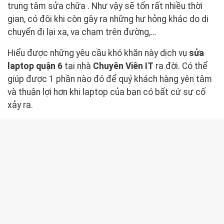
trung tâm sửa chữa . Như vậy sẽ tốn rất nhiều thời
gian, có đôi khi còn gây ra những hư hỏng khác do di
chuyển đi lại xa, va chạm trên đường,…
Hiểu được những yêu cầu khó khăn này dịch vụ
sửa
laptop quận 6
tại nhà
Chuyên Viên IT
ra đời. Có thể
giúp được 1 phần nào đó để quý khách hàng yên tâm
và thuận lợi hơn khi laptop của bạn có bất cứ sự cố
xảy ra.