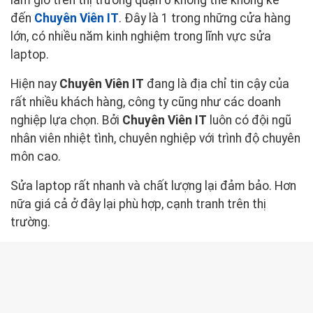
làm gió trên thị trường quận 6 không thể không kể
đến
Chuyên Viên IT
. Đây là 1 trong những cửa hàng
lớn, có nhiều năm kinh nghiệm trong lĩnh vực sửa
laptop.
Hiện nay
Chuyên Viên IT
đang là địa chỉ tin cậy của
rất nhiều khách hàng, công ty cũng như các doanh
nghiệp lựa chọn. Bởi
Chuyên Viên IT
luôn có đội ngũ
nhân viên nhiệt tình, chuyên nghiệp với trình độ chuyên
môn cao.
Sửa laptop rất nhanh và chất lượng lại đảm bảo. Hơn
nữa giá cả ở đây lại phù hợp, cạnh tranh trên thị
trường.