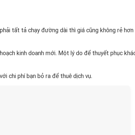
 phải tất tả chạy đường dài thì giá cũng không rẻ hơn
 hoạch kinh doanh mới. Một lý do để thuyết phục khá
i chi phí bạn bỏ ra để thuê dịch vụ.