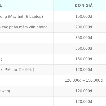
VỤ
ĐƠN GIÁ
òng (Máy tính & Laptop)
150.000đ
và các phần mềm văn phòng
200.000đ
350.000đ
350.000đ
 )
150.000đ
k, PM thứ 2 + 50k )
120.000đ
120.000đ – 150.000đ
downs)
120.000đ
120.000đ