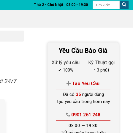
Thứ 2 - Chủ Nhật ‧ 08:00 - 19:30
Yêu Cầu Báo Giá
Xử lý yêu cầu
Kỹ Thuật gọi
✔ 100%
˂ 3 phút
ơi 24/7
Tạo Yêu Cầu
Đã có
35
người dùng
tạo yêu cầu trong hôm nay
0901 261 248
08:00 — 19:30
Tất cả ngày trong tuần