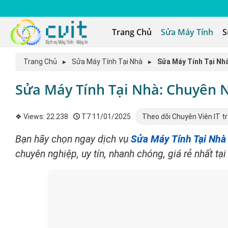
Trang Chủ
Sửa Máy Tính
S
Trang Chủ
▸
Sửa Máy Tính Tại Nhà
▸
Sửa Máy Tính Tại Nh
Sửa Máy Tính Tại Nhà: Chuyên
❖ Views:
22.238
T7 11/01/2025
Theo dõi Chuyên Viên IT t
Bạn hãy chọn ngay dịch vụ
Sửa Máy Tính Tại Nhà
chuyên nghiệp, uy tín, nhanh chóng, giá rẻ nhất tạ