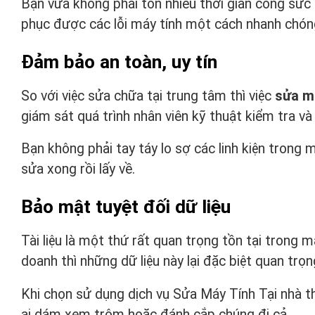
Bạn vừa không phải tốn nhiều thời gian công sức 
phục được các lỗi máy tính một cách nhanh chón
Đảm bảo an toàn, uy tín
So với việc sửa chữa tại trung tâm thì việc
sửa má
giám sát quá trình nhân viên kỹ thuật kiểm tra và
Bạn không phải tay táy lo sợ các linh kiện trong 
sửa xong rồi lấy về.
Bảo mật tuyệt đối dữ liệu
Tài liệu là một thứ rất quan trọng tồn tại trong m
doanh thì những dữ liệu này lại đặc biệt quan trọn
Khi chọn sử dụng dịch vụ Sửa Máy Tính Tại nhà t
ai dám xem trộm hoặc đánh cắp chúng đi cả.