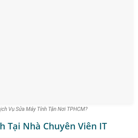
Dịch Vụ Sửa Máy Tính Tận Nơi TPHCM?
h Tại Nhà Chuyên Viên IT