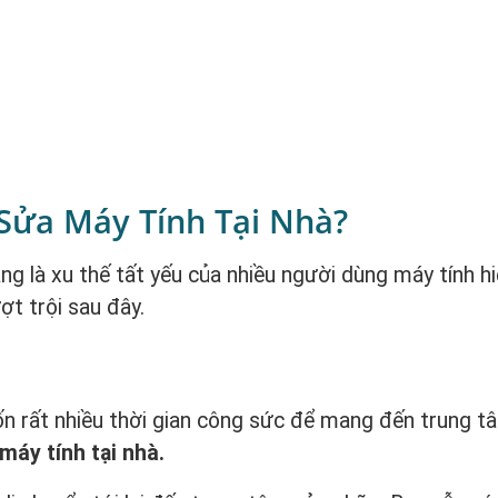
Sửa Máy Tính Tại Nhà?
g là xu thế tất yếu của nhiều người dùng máy tính hi
ợt trội sau đây.
ốn rất nhiều thời gian công sức để mang đến trung t
máy tính tại nhà.