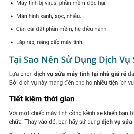
Máy tính bị virus, phần mềm độc hại.
Màn hình xanh, sọc, nhiễu.
Cần cài đặt phần mềm, hệ điều hành.
Lắp ráp, nâng cấp máy tính.
Tại Sao Nên Sử Dụng Dịch Vụ 
Lựa chọn
dịch vụ sửa máy tính tại nhà giá rẻ
đan
Bởi dịch vụ này mang đến cho họ nhiều tiện ích vư
Tiết kiệm thời gian
Với một chiếc máy tính cồng kềnh sẽ khiến bạn t
chữa. Thay vào đó, bạn hãy sử dụng
dịch vụ sửa 