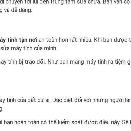
di chuyển tới lui đến trung tâm sửa chữa. Bạn vẫn có
g và dễ dàng.
y tính tận nơi
an toàn hơn rất nhiều. Khi bạn được t
 sửa máy tính của mình.
máy tính bị tráo đổi. Như bạn mang máy tính ra tiệm g
áy tính của bất cứ ai. Đặc biệt đối với những người l
g.
hì bạn hoàn toàn có thể kiểm soát được điều này. Sẽ