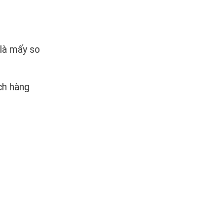
 là mấy so
ch hàng