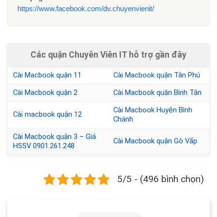
https://www.facebook.com/dv.chuyenvienit/
Các quận Chuyên Viên IT hỗ trợ gần đây
Cài Macbook quận 11
Cài Macbook quận Tân Phú
Cài Macbook quận 2
Cài Macbook quận Bình Tân
Cài Macbook Huyện Bình
Cài macbook quận 12
Chánh
Cài Macbook quận 3 – Giá
Cài Macbook quận Gò Vấp
HSSV 0901.261.248
5/5 - (496 bình chọn)