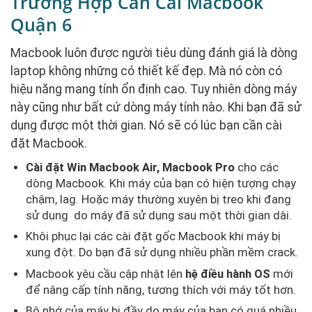
Trường Hợp Cần Cài Macbook
Quận 6
Macbook luôn được người tiêu dùng đánh giá là dòng
laptop không những có thiết kế đẹp. Mà nó còn có
hiệu năng mang tính ổn định cao. Tuy nhiên dòng máy
này cũng như bất cứ dòng máy tính nào. Khi bạn đã sử
dụng được một thời gian. Nó sẽ có lúc bạn cần cài
đặt Macbook.
Cài đặt Win Macbook Air, Macbook Pro
cho các
dòng Macbook. Khi máy của bạn có hiện tượng chạy
chậm, lag. Hoặc máy thường xuyên bị treo khi đang
sử dụng do máy đã sử dụng sau một thời gian dài.
Khôi phục lại các cài đặt gốc Macbook khi máy bị
xung đột. Do bạn đã sử dụng nhiều phần mềm crack.
Macbook yêu cầu cập nhật lên
hệ điều hành OS
mới
để nâng cấp tính năng, tương thích với máy tốt hơn.
Bộ nhớ của máy bị đầy do máy của bạn có quá nhiều