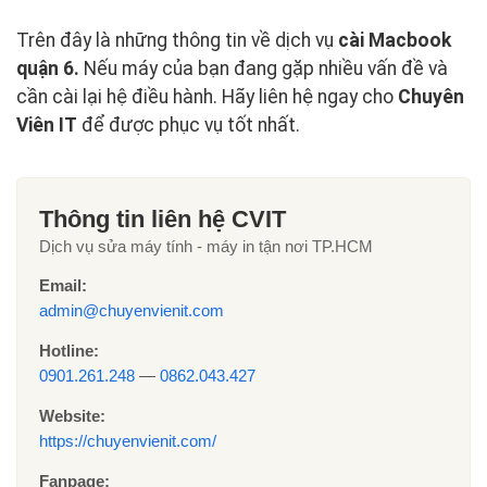
Trên đây là những thông tin về dịch vụ
cài Macbook
quận 6.
Nếu máy của bạn đang gặp nhiều vấn đề và
cần cài lại hệ điều hành. Hãy liên hệ ngay cho
Chuyên
Viên IT
để được phục vụ tốt nhất.
Thông tin liên hệ CVIT
Dịch vụ sửa máy tính - máy in tận nơi TP.HCM
Email:
admin@chuyenvienit.com
Hotline:
0901.261.248
—
0862.043.427
Website:
https://chuyenvienit.com/
Fanpage: