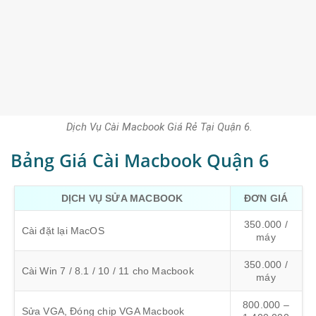
Dịch Vụ Cài Macbook Giá Rẻ Tại Quận 6.
Bảng Giá Cài Macbook Quận 6
DỊCH VỤ SỬA MACBOOK
ĐƠN GIÁ
350.000 /
Cài đặt lại MacOS
máy
350.000 /
Cài Win 7 / 8.1 / 10 / 11 cho Macbook
máy
800.000 –
Sửa VGA, Đóng chip VGA Macbook