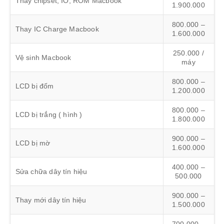
Thay chipset, IO, ROM Macbook
1.900.000
800.000 –
Thay IC Charge Macbook
1.600.000
250.000 /
Vệ sinh Macbook
máy
800.000 –
LCD bị đốm
1.200.000
800.000 –
LCD bị trắng ( hình )
1.800.000
900.000 –
LCD bị mờ
1.600.000
400.000 –
Sửa chữa dây tín hiệu
500.000
900.000 –
Thay mới dây tín hiệu
1.500.000