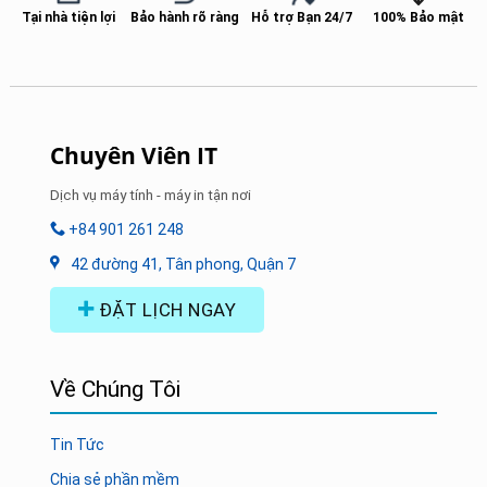
Tại nhà tiện lợi
Bảo hành rõ ràng
Hỗ trợ Bạn 24/7
100% Bảo mật
Chuyên Viên IT
Dịch vụ máy tính - máy in tận nơi
+84 901 261 248
42 đường 41, Tân phong, Quận 7
ĐẶT LỊCH NGAY
Về Chúng Tôi
Tin Tức
Chia sẻ phần mềm