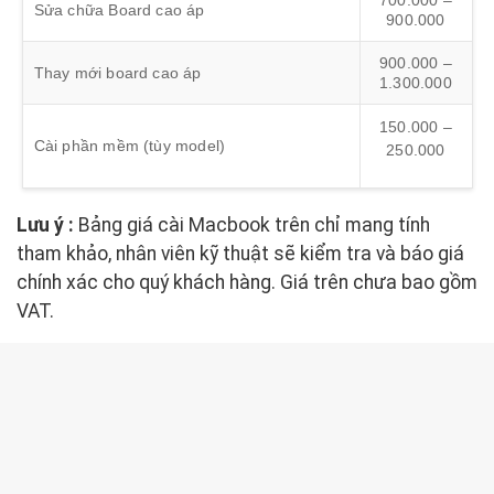
700.000 –
Sửa chữa Board cao áp
900.000
900.000 –
Thay mới board cao áp
1.300.000
150.000 –
Cài phần mềm (tùy model)
250.000
Lưu ý :
Bảng giá cài Macbook trên chỉ mang tính
tham khảo, nhân viên kỹ thuật sẽ kiểm tra và báo giá
chính xác cho quý khách hàng. Giá trên chưa bao gồm
VAT.