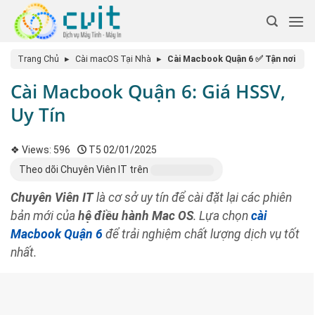
Trang Chủ
▸
Cài macOS Tại Nhà
▸
Cài Macbook Quận 6 ✅ Tận nơi
Cài Macbook Quận 6: Giá HSSV,
Uy Tín
❖ Views:
596
T5 02/01/2025
Theo dõi Chuyên Viên IT trên
Chuyên Viên IT
là cơ sở uy tín để cài đặt lại các phiên
bản mới của
hệ điều hành Mac OS
. Lựa chọn
cài
Macbook Quận 6
để trải nghiệm chất lượng dịch vụ tốt
nhất.