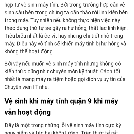
hợp tự vệ sinh máy tính. Bởi trong trường hợp cần vệ
sinh sâu bên trong chúng ta cần tháo rời linh kiện bên
trong máy. Tuy nhiên nếu không thực hiện việc này
theo đúng thứ tự sẽ gây ra hư hỏng, thất lạc linh kiện.
Tiêu biểu nhất là ốc vít hay những chi tiết nhỏ trong
máy. Điều này vô tình sẽ khiến máy tính bị hư hỏng và
không thể hoạt động.
Bởi vậy nếu muốn vệ sinh máy tính nhưng không có
kiến thức cũng như chuyên môn kỹ thuật. Cách tốt
nhất là mang máy ra tiệm hoặc gọi dịch vụ uy tín của
Chuyên viên IT nhé.
Vệ sinh khi máy tính quận 9 khi máy
vẫn hoạt động
Đây là một trong những lỗi vệ sinh máy tính cực kỳ
nguy hiểm và tác hại khôn lường. Trên thực tế rất