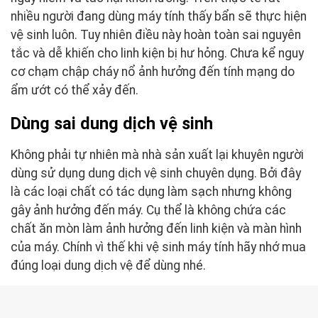
nhiều người đang dùng máy tính thấy bẩn sẽ thực hiện
vệ sinh luôn. Tuy nhiên điều này hoàn toàn sai nguyên
tắc và dễ khiến cho linh kiện bị hư hỏng. Chưa kể nguy
cơ chạm chập cháy nổ ảnh hưởng đến tính mạng do
ẩm ướt có thể xảy đến.
Dùng sai dung dịch vệ sinh
Không phải tự nhiên mà nhà sản xuất lại khuyên người
dùng sử dụng dung dịch vệ sinh chuyên dụng. Bởi đây
là các loại chất có tác dụng làm sạch nhưng không
gây ảnh hưởng đến máy. Cụ thể là không chứa các
chất ăn mòn làm ảnh hưởng đến linh kiện và màn hình
của máy. Chính vì thế khi vệ sinh máy tính hãy nhớ mua
đúng loại dung dịch vệ để dùng nhé.