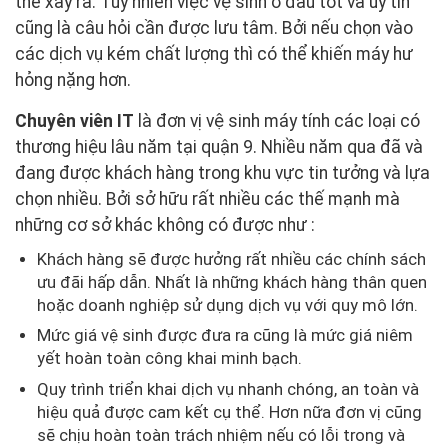
thể xảy ra. Tuy nhiên việc vệ sinh ở đâu tốt và uy tín
cũng là câu hỏi cần được lưu tâm. Bởi nếu chọn vào
các dịch vụ kém chất lượng thì có thể khiến máy hư
hỏng nặng hơn.
Chuyên viên IT
là đơn vị vệ sinh máy tính các loại có
thương hiệu lâu năm tại quận 9. Nhiều năm qua đã và
đang được khách hàng trong khu vực tin tưởng và lựa
chọn nhiều. Bởi sở hữu rất nhiều các thế mạnh mà
những cơ sở khác không có được như :
Khách hàng sẽ được hưởng rất nhiều các chính sách
ưu đãi hấp dẫn. Nhất là những khách hàng thân quen
hoặc doanh nghiệp sử dụng dịch vụ với quy mô lớn.
Mức giá vệ sinh được đưa ra cũng là mức giá niêm
yết hoàn toàn công khai minh bạch.
Quy trình triển khai dịch vụ nhanh chóng, an toàn và
hiệu quả được cam kết cụ thể. Hơn nữa đơn vị cũng
sẽ chịu hoàn toàn trách nhiệm nếu có lỗi trong và