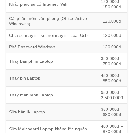
120.000đ –
Khắc phục sự cố Internet, Wifi
150.000đ
Cài phần mềm văn phòng (Office, Active
120.000đ
Windowns)
Chia sẻ máy in, Kết nối máy in, Loa, Usb
120.000đ
Phá Password Windows
120.000đ
380.000đ –
Thay bàn phím Laptop
750.000đ
450.000đ –
Thay pin Laptop
850.000đ
950.000đ –
Thay màn hình Laptop
2.500.000đ
350.000đ –
Sửa bản lề Laptop
680.000đ
480.000đ –
Sửa Mainboard Laptop không lên nguồn
870.000đ