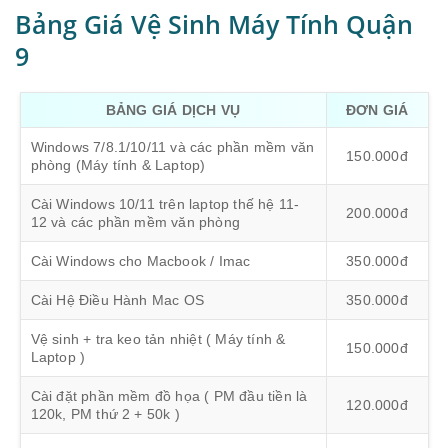
Bảng Giá Vệ Sinh Máy Tính Quận
9
BẢNG GIÁ DỊCH VỤ
ĐƠN GIÁ
Windows 7/8.1/10/11 và các phần mềm văn
150.000đ
phòng (Máy tính & Laptop)
Cài Windows 10/11 trên laptop thế hệ 11-
200.000đ
12 và các phần mềm văn phòng
Cài Windows cho Macbook / Imac
350.000đ
Cài Hệ Điều Hành Mac OS
350.000đ
Vệ sinh + tra keo tản nhiệt ( Máy tính &
150.000đ
Laptop )
Cài đặt phần mềm đồ họa ( PM đầu tiền là
120.000đ
120k, PM thứ 2 + 50k )