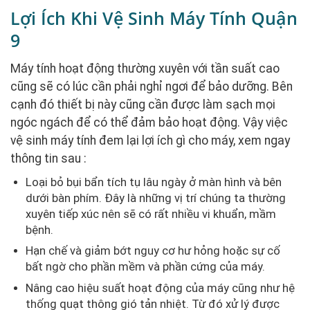
Lợi Ích Khi Vệ Sinh Máy Tính Quận
9
Máy tính hoạt động thường xuyên với tần suất cao
cũng sẽ có lúc cần phải nghỉ ngơi để bảo dưỡng. Bên
cạnh đó thiết bị này cũng cần được làm sạch mọi
ngóc ngách để có thể đảm bảo hoạt động. Vậy việc
vệ sinh máy tính đem lại lợi ích gì cho máy, xem ngay
thông tin sau :
Loại bỏ bụi bẩn tích tụ lâu ngày ở màn hình và bên
dưới bàn phím. Đây là những vị trí chúng ta thường
xuyên tiếp xúc nên sẽ có rất nhiều vi khuẩn, mầm
bệnh.
Hạn chế và giảm bớt nguy cơ hư hỏng hoặc sự cố
bất ngờ cho phần mềm và phần cứng của máy.
Nâng cao hiệu suất hoạt động của máy cũng như hệ
thống quạt thông gió tản nhiệt. Từ đó xử lý được