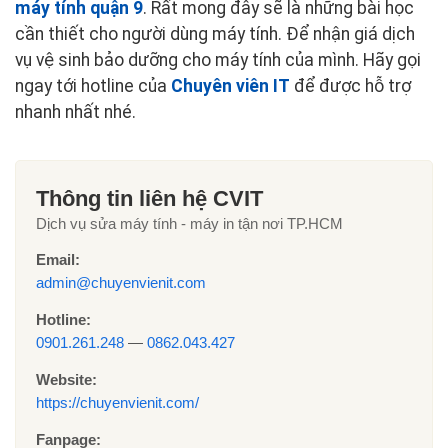
máy tính quận 9
. Rất mong đây sẽ là những bài học
cần thiết cho người dùng máy tính. Để nhận giá dịch
vụ vệ sinh bảo dưỡng cho máy tính của mình. Hãy gọi
ngay tới hotline của
Chuyên viên IT
để được hỗ trợ
nhanh nhất nhé.
Thông tin liên hệ CVIT
Dịch vụ sửa máy tính - máy in tận nơi TP.HCM
Email:
admin@chuyenvienit.com
Hotline:
0901.261.248
—
0862.043.427
Website:
https://chuyenvienit.com/
Fanpage: