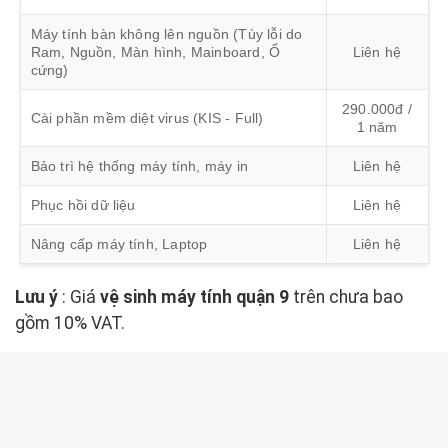
Máy tính bàn không lên nguồn (Tùy lỗi do
Ram, Nguồn, Màn hình, Mainboard, Ổ
Liên hệ
cứng)
290.000đ /
Cài phần mềm diệt virus (KIS - Full)
1 năm
Bảo trì hệ thống máy tính, máy in
Liên hệ
Phục hồi dữ liệu
Liên hệ
Nâng cấp máy tính, Laptop
Liên hệ
Lưu ý
: Giá
vệ sinh máy tính quận 9
trên chưa bao
gồm 10% VAT.