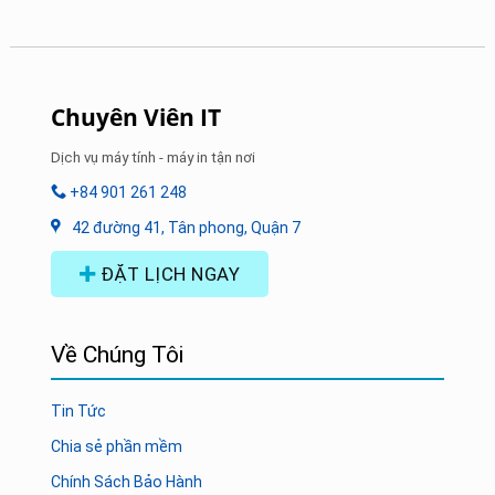
Chuyên Viên IT
Dịch vụ máy tính - máy in tận nơi
+84 901 261 248
42 đường 41, Tân phong, Quận 7
ĐẶT LỊCH NGAY
Về Chúng Tôi
Tin Tức
Chia sẻ phần mềm
Chính Sách Bảo Hành