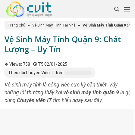
Trang Chủ
▸
Vệ Sinh Máy Tính Tại Nhà
▸
Vệ Sinh Máy Tính Quận 9 ✅ Tậ
Vệ Sinh Máy Tính Quận 9: Chất
Lượng – Uy Tín
❖ Views:
758
T5 02/01/2025
Theo dõi Chuyên Viên IT trên
Vệ sinh máy tính là công việc cực kỳ cần thiết. Vậy
những lỗi thường thấy khi
vệ sinh máy tính quận 9
là gì,
cùng
Chuyên viên IT
tìm hiểu ngay sau đây.