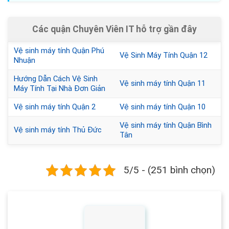
Các quận Chuyên Viên IT hỗ trợ gần đây
Vệ sinh máy tính Quận Phú
Vệ Sinh Máy Tính Quận 12
Nhuận
Hướng Dẫn Cách Vệ Sinh
Vệ sinh máy tính Quận 11
Máy Tính Tại Nhà Đơn Giản
Vệ sinh máy tính Quận 2
Vệ sinh máy tính Quận 10
Vệ sinh máy tính Quận Bình
Vệ sinh máy tính Thủ Đức
Tân
5/5 - (251 bình chọn)