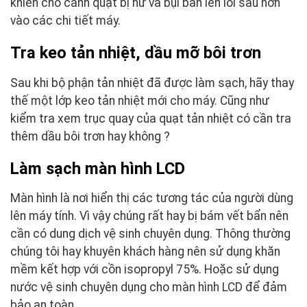
khiến cho cánh quạt bị hư và bụi bẩn len lỏi sâu hơn
vào các chi tiết máy.
Tra keo tản nhiệt, dầu mỡ bôi trơn
Sau khi bộ phận tản nhiệt đã được làm sạch, hãy thay
thế một lớp keo tản nhiệt mới cho máy. Cũng như
kiểm tra xem trục quay của quạt tản nhiệt có cần tra
thêm dầu bôi trơn hay không ?
Làm sạch màn hình LCD
Màn hình là nơi hiển thị các tương tác của người dùng
lên máy tính. Vì vậy chúng rất hay bị bám vết bẩn nên
cần có dung dịch vệ sinh chuyên dụng. Thông thường
chúng tôi hay khuyên khách hàng nên sử dụng khăn
mềm kết hợp với cồn isopropyl 75%. Hoặc sử dụng
nước vệ sinh chuyên dụng cho màn hình LCD để đảm
bảo an toàn.