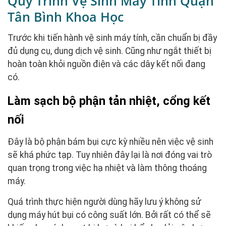
Quy Trình Vệ Sinh Máy Tính Quận
Tân Bình Khoa Học
Trước khi tiến hành vệ sinh máy tính, cần chuẩn bị đầy
đủ dụng cụ, dung dịch vệ sinh. Cũng như ngắt thiết bị
hoàn toàn khỏi nguồn điện và các dây kết nối đang
có.
Làm sạch bộ phận tản nhiệt, cổng kết
nối
Đây là bộ phận bám bụi cực kỳ nhiều nên việc vệ sinh
sẽ khá phức tạp. Tuy nhiên đây lại là nơi đóng vai trò
quan trọng trong việc hạ nhiệt và làm thông thoáng
máy.
Quá trình thực hiện người dùng hãy lưu ý không sử
dụng máy hút bụi có công suất lớn. Bởi rất có thể sẽ