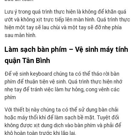
Lưu ý trong quá trình thực hiện là không để khăn quá
ướt và không xịt trực tiếp lên màn hình. Quá trình thực
hiện một tay sẽ lau chùi và một tay sẽ đỡ nhẹ phía
sau màn hình.
Làm sạch bàn phím – Vệ sinh máy tính
quận Tân Bình
Để vệ sinh keyboard chúng ta có thể tháo rời bàn
phím để thuận tiện vệ sinh. Quá trình thực hiện nhớ
nhẹ tay để tránh việc làm hư hỏng, cong vênh các
phím
Với thiết bị này chúng ta có thể sử dụng bàn chải
hoặc máy thổi khí để làm sạch bề mặt. Tuyệt đối
không được xịt dung dịch vào bàn phím và phải để
khô hoàn toàn trước khi lắp lại.