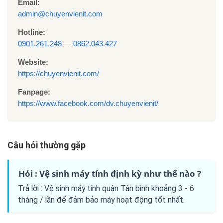
Email:
admin@chuyenvienit.com
Hotline:
0901.261.248
—
0862.043.427
Website:
https://chuyenvienit.com/
Fanpage:
https://www.facebook.com/dv.chuyenvienit/
Câu hỏi thường gặp
Hỏi : Vệ sinh máy tính định kỳ như thế nào ?
Trả lời : Vệ sinh máy tính quận Tân bình khoảng 3 - 6
tháng / lần để đảm bảo máy hoạt động tốt nhất.