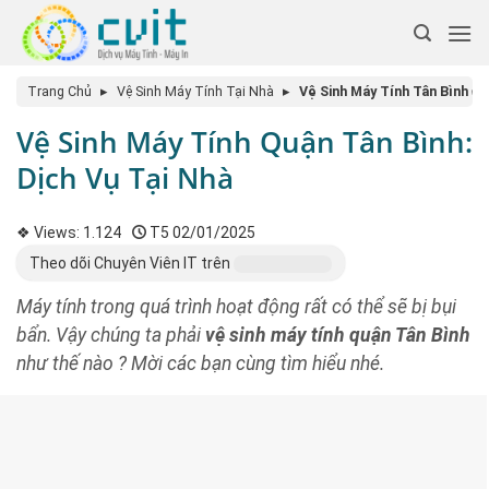
Trang Chủ
▸
Vệ Sinh Máy Tính Tại Nhà
▸
Vệ Sinh Máy Tính Tân Bình ✅ 
Vệ Sinh Máy Tính Quận Tân Bình:
Dịch Vụ Tại Nhà
❖ Views:
1.124
T5 02/01/2025
Theo dõi Chuyên Viên IT trên
Máy tính trong quá trình hoạt động rất có thể sẽ bị bụi
bẩn. Vậy chúng ta phải
vệ sinh máy tính quận Tân Bình
như thế nào ? Mời các bạn cùng tìm hiểu nhé.