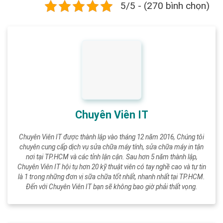
5/5 - (270 bình chọn)
Chuyên Viên IT
Chuyên Viên IT được thành lập vào tháng 12 năm 2016, Chúng tôi
chuyên cung cấp dịch vụ sửa chữa máy tính, sửa chữa máy in tận
nơi tại TP.HCM và các tỉnh lận cận. Sau hơn 5 năm thành lập,
Chuyên Viên IT hội tụ hơn 20 kỹ thuật viên có tay nghề cao và tự tin
là 1 trong những đơn vị sữa chữa tốt nhất, nhanh nhất tại TP.HCM.
Đến với Chuyên Viên IT bạn sẽ không bao giờ phải thất vọng.