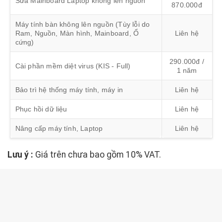
Sửa Mainboard Laptop không lên nguồn
870.000đ
Máy tính bàn không lên nguồn (Tùy lỗi do
Ram, Nguồn, Màn hình, Mainboard, Ổ
Liên hệ
cứng)
290.000đ /
Cài phần mềm diệt virus (KIS - Full)
1 năm
Bảo trì hệ thống máy tính, máy in
Liên hệ
Phục hồi dữ liệu
Liên hệ
Nâng cấp máy tính, Laptop
Liên hệ
Lưu ý :
Giá trên chưa bao gồm 10% VAT.