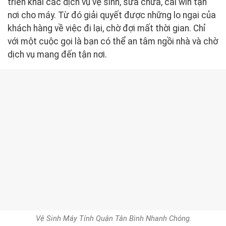
triển khai các dịch vụ vệ sinh, sửa chữa, cài win tận
nơi cho máy. Từ đó giải quyết được những lo ngại của
khách hàng về việc đi lại, chờ đợi mất thời gian. Chỉ
với một cuộc gọi là bạn có thể an tâm ngồi nhà và chờ
dịch vụ mang đến tận nơi.
Vệ Sinh Máy Tính Quận Tân Bình Nhanh Chóng.