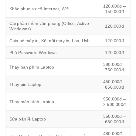
120.000đ –
Khắc phục sự cố Internet, Wifi
150.000đ
Cài phần mềm văn phòng (Office, Active
120.000đ
Windowns)
Chia sẻ máy in, Kết nối máy in, Loa, Usb
120.000đ
Phá Password Windows
120.000đ
380.000đ –
Thay bàn phím Laptop
750.000đ
450.000đ –
Thay pin Laptop
850.000đ
950.000đ –
Thay màn hình Laptop
2.500.000đ
350.000đ –
Sửa bản lề Laptop
680.000đ
480.000đ –