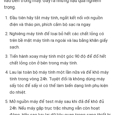
vào bên trong máy. Gây ra những hậu quả nghiêm
trọng.
Đầu tiên hãy tắt máy tính, ngắt kết nối với nguồn
điện và tháo pin, phích cắm bộ sạc ra ngay.
Nghiêng máy tính để loại bỏ hết các chất lỏng có
trên bề mặt máy tính ra ngoài và lau bằng khăn giấy
sạch.
Tiến hành xoay máy tính một góc 90 độ để đổ hết
chất lỏng còn ở bên trong máy tính.
Lau lại toàn bộ máy tính một lần nữa và để khô máy
tính trong vòng 24h. Tuyệt đối là không dùng máy
sấy tóc để sấy vì có thể làm biến dạng linh phụ kiện
do nhiệt.
Mở nguồn máy để test máy sau khi đã để khô đủ
24h. Nếu máy gặp trục trặc nhưng vẫn còn hoạt
động. Hãy sao lưu lại dữ liệu quan trọng sang thiết bị