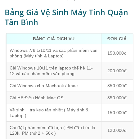
Bảng Giá Vệ Sinh Máy Tính Quận
Tân Bình
BẢNG GIÁ DỊCH VỤ
ĐƠN GIÁ
Windows 7/8.1/10/11 và các phần mềm văn
150.000đ
phòng (Máy tính & Laptop)
Cài Windows 10/11 trên laptop thế hệ 11-
200.000đ
12 và các phần mềm văn phòng
Cài Windows cho Macbook / Imac
350.000đ
Cài Hệ Điều Hành Mac OS
350.000đ
Vệ sinh + tra keo tản nhiệt ( Máy tính &
150.000đ
Laptop )
Cài đặt phần mềm đồ họa ( PM đầu tiền là
120.000đ
120k, PM thứ 2 + 50k )