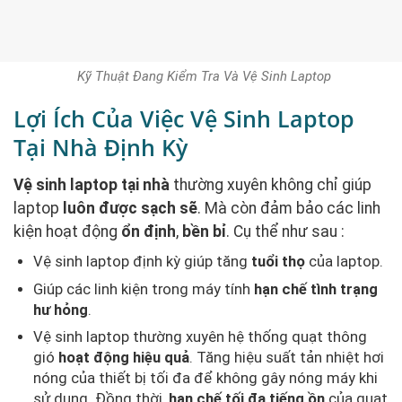
Kỹ Thuật Đang Kiểm Tra Và Vệ Sinh Laptop
Lợi Ích Của Việc Vệ Sinh Laptop
Tại Nhà Định Kỳ
Vệ sinh laptop tại nhà
thường xuyên không chỉ giúp
laptop
luôn được sạch sẽ
. Mà còn đảm bảo các linh
kiện hoạt động
ổn định
,
bền bỉ
. Cụ thể như sau :
Vệ sinh laptop định kỳ giúp tăng
tuổi thọ
của laptop.
Giúp các linh kiện trong máy tính
hạn chế tình trạng
hư hỏng
.
Vệ sinh laptop thường xuyên hệ thống quạt thông
gió
hoạt động hiệu quả
. Tăng hiệu suất tản nhiệt hơi
nóng của thiết bị tối đa để không gây nóng máy khi
sử dụng. Đồng thời,
hạn chế tối đa tiếng ồn
của quạt