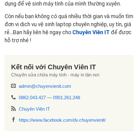
dụng để vệ sinh máy tính của mình thường xuyên.
Còn nếu bạn không có quá nhiều thời gian và muốn tìm
đơn vị dịch vụ vệ sinh laptop chuyên nghiệp, uy tín, giá
rẻ…Bạn hãy liên hệ ngay cho
Chuyên Viên IT
để được
hỗ trợ nhé !
Kết nối với Chuyên Viên IT
Chuyên sửa chữa máy tính - máy in tận nơi
admin@chuyenvienit.com
0862.043.427
—
0901.261.248
Chuyên Viên IT
https://www.facebook.com/dv.chuyenvienit/