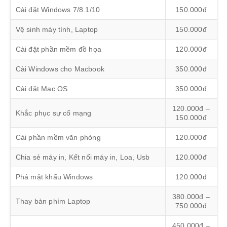
Cài đặt Windows 7/8.1/10
150.000đ
Vệ sinh máy tính, Laptop
150.000đ
Cài đặt phần mềm đồ họa
120.000đ
Cài Windows cho Macbook
350.000đ
Cài đặt Mac OS
350.000đ
120.000đ –
Khắc phục sự cố mạng
150.000đ
Cài phần mềm văn phòng
120.000đ
Chia sẻ máy in, Kết nối máy in, Loa, Usb
120.000đ
Phá mật khẩu Windows
120.000đ
380.000đ –
Thay bàn phím Laptop
750.000đ
450.000đ –