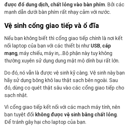
được đổ dung dịch, chất lỏng vào bàn phím
. Bởi các
mạnh dẫn dưới bàn phím rất nhạy cảm với nước.
Vệ sinh cổng giao tiếp và ổ đĩa
Nếu bạn không biết thì cổng giao tiếp chính là nơi kết
nối laptop của bạn với các thiết bị như
USB
,
cáp
mạng
, máy chiếu, máy in,…Bộ phận này tuy không
thường xuyên sử dụng dung mật mộ dính bụi rất lớn.
Do đó, nó vẫn là được vệ sinh kỹ càng. Vệ sinh này bạn
hãy sử dụng bông khô lau thật sạch bên ngoài. Sau
đó, dùng cọ quét thật sâu vào các cổng giao tiếp cho
sạch nhật.
Vì cổng giao tiếp kết nối với các mạch máy tính, nên
bạn tuyệt đối
không được vệ sinh bằng chất lỏng
.
Để tránh gây hại cho laptop của bạn.