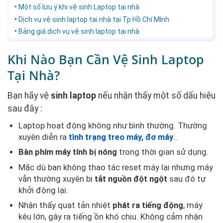
Một số lưu ý khi vệ sinh Laptop tại nhà
Dịch vụ vệ sinh laptop tại nhà tại Tp Hồ Chí MInh
Bảng giá dịch vụ vệ sinh laptop tại nhà
Khi Nào Bạn Cần Vệ Sinh Laptop
Tại Nhà?
Bạn hãy vệ
sinh laptop
nếu nhận thấy một số dấu hiệu
sau đây :
Laptop hoạt động không như bình thường. Thường
xuyên diễn ra
tình trạng treo máy, đơ máy
…
Bàn phím máy tính bị nóng
trong thời gian sử dụng.
Mặc dù bạn không thao tác reset máy lại nhưng máy
vẫn thường xuyên bị
tắt nguồn đột ngột
sau đó tự
khởi động lại.
Nhận thấy quạt tản nhiệt
phát ra tiếng động
, máy
kêu lớn, gây ra tiếng ồn khó chịu. Không cảm nhận