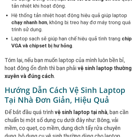
tản nhiệt khi hoạt động.
Hệ thống tản nhiệt hoạt động hiệu quả giúp laptop
chạy nhanh hơn
, không bị treo hay đơ máy trong quá
trình sử dụng.
Laptop sạch sẽ giúp hạn chế hiệu quả tình trạng
chip
VGA và chipset bị hư hỏng
.
Tóm lại, nếu bạn muốn laptop của mình luôn bền bỉ,
hoạt động ổn định thì bạn phải
vệ sinh laptop thường
xuyên và đúng cách
.
Hướng Dẫn Cách Vệ Sinh Laptop
Tại Nhà Đơn Giản, Hiệu Quả
Để bắt đầu quá trình
vệ sinh laptop tại nhà
, bạn cần
chuẩn bị một số dụng cụ dưới đây như: Bông, vải
mềm, cọ quẹt, cọ mềm, dung dịch tẩy rửa chuyên
dụng, bộ dụng cụ vệ sinh thường dùng cho laptop.