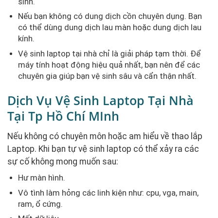
sinh.
Nếu bạn không có dung dịch cồn chuyên dụng. Bạn
có thể dùng dung dịch lau màn hoặc dung dịch lau
kính.
Vệ sinh laptop tại nhà chỉ là giải pháp tạm thời. Để
máy tính hoạt động hiệu quả nhất, bạn nên để các
chuyên gia giúp bạn vệ sinh sâu và cẩn thận nhất.
Dịch Vụ Vệ Sinh Laptop Tại Nhà
Tại Tp Hồ Chí MInh
Nếu không có chuyên môn hoặc am hiểu về thao lắp
Laptop. Khi bạn tự vệ sinh laptop có thể xảy ra các
sự cố không mong muốn sau:
Hư màn hình.
Vô tình làm hỏng các linh kiện như: cpu, vga, main,
ram, ổ cứng.