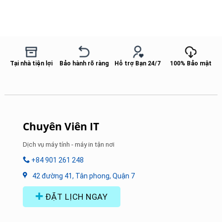
Tại nhà tiện lợi
Bảo hành rõ ràng
Hỗ trợ Bạn 24/7
100% Bảo mật
Chuyên Viên IT
Dịch vụ máy tính - máy in tận nơi
+84 901 261 248
42 đường 41, Tân phong, Quận 7
ĐẶT LỊCH NGAY