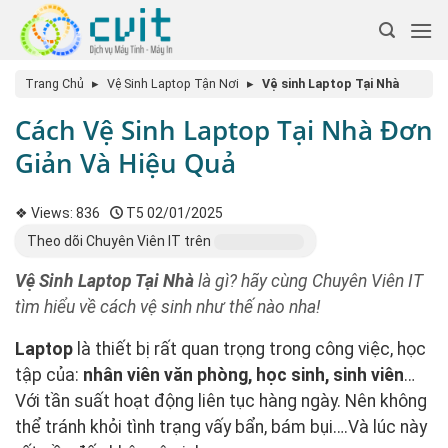
Trang Chủ
▸
Vệ Sinh Laptop Tận Nơi
▸
Vệ sinh Laptop Tại Nhà
Cách Vệ Sinh Laptop Tại Nhà Đơn
Giản Và Hiệu Quả
❖ Views:
836
T5 02/01/2025
Theo dõi Chuyên Viên IT trên
Vệ Sinh Laptop Tại Nhà
là gì? hãy cùng Chuyên Viên IT
tìm hiểu về cách vệ sinh như thế nào nha!
Laptop
là thiết bị rất quan trọng trong công việc, học
tập của:
nhân viên văn phòng, học sinh, sinh viên
…
Với tần suất hoạt động liên tục hàng ngày. Nên không
thể tránh khỏi tình trạng vấy bẩn, bám bụi….Và lúc này