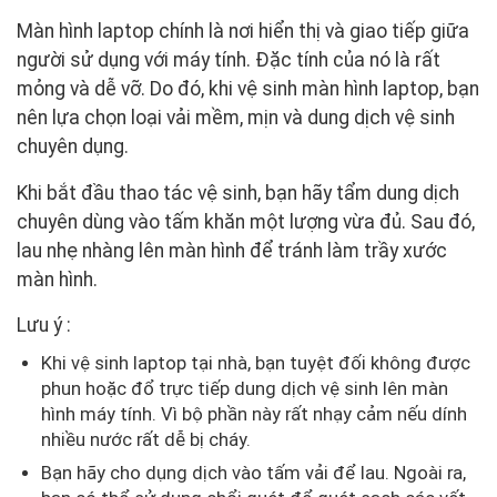
Màn hình laptop chính là nơi hiển thị và giao tiếp giữa
người sử dụng với máy tính. Đặc tính của nó là rất
mỏng và dễ vỡ. Do đó, khi vệ sinh màn hình laptop, bạn
nên lựa chọn loại vải mềm, mịn và dung dịch vệ sinh
chuyên dụng.
Khi bắt đầu thao tác vệ sinh, bạn hãy tẩm dung dịch
chuyên dùng vào tấm khăn một lượng vừa đủ. Sau đó,
lau nhẹ nhàng lên màn hình để tránh làm trầy xước
màn hình.
Lưu ý :
Khi vệ sinh laptop tại nhà, bạn tuyệt đối không được
phun hoặc đổ trực tiếp dung dịch vệ sinh lên màn
hình máy tính. Vì bộ phần này rất nhạy cảm nếu dính
nhiều nước rất dễ bị cháy.
Bạn hãy cho dụng dịch vào tấm vải để lau. Ngoài ra,