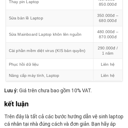
Thay pin Laptop
850.000đ
350.000đ –
Sửa bản lề Laptop
680.000đ
480.000đ –
Sửa Mainboard Laptop khôn lên nguồn
870.000đ
290.000đ /
Cài phần mềm diệt virus (KIS bản quyền)
1 năm
Phục hồi dữ liệu
Liên hệ
Nâng cấp máy tính, Laptop
Liên hệ
Lưu ý:
Giá trên chưa bao gồm 10% VAT.
kết luận
Trên đây là tất cả các bước hướng dẫn vệ sinh laptop
cá nhân tại nhà đúng cách và đơn giản. Bạn hãy áp