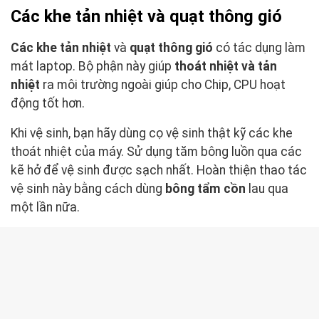
Các khe tản nhiệt và quạt thông gió
Các khe tản nhiệt
và
quạt thông gió
có tác dụng làm
mát laptop. Bộ phận này giúp
thoát nhiệt và tản
nhiệt
ra môi trường ngoài giúp cho Chip, CPU hoạt
động tốt hơn.
Khi vệ sinh, bạn hãy dùng cọ vệ sinh thật kỹ các khe
thoát nhiệt của máy. Sử dụng tăm bông luồn qua các
kẽ hở để vệ sinh được sạch nhất. Hoàn thiện thao tác
vệ sinh này bằng cách dùng
bông tẩm cồn
lau qua
một lần nữa.