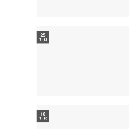
25
Th12
18
Th10