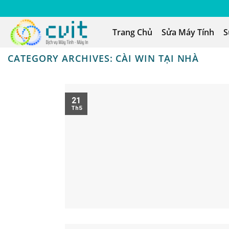
Trang Chủ
Sửa Máy Tính
S
CATEGORY ARCHIVES:
CÀI WIN TẠI NHÀ
21
Th5