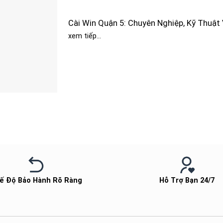
Cài Win Quận 5: Chuyên Nghiệp, Kỹ Thuật
xem tiếp...
ế Độ Bảo Hành Rõ Ràng
Hỗ Trợ Bạn 24/7