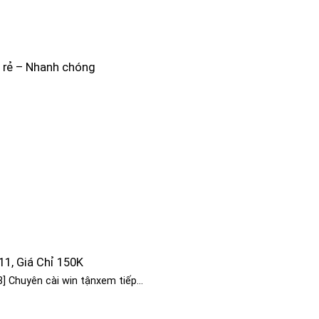
á rẻ – Nhanh chóng
1, Giá Chỉ 150K
8] Chuyên cài win tậnxem tiếp...