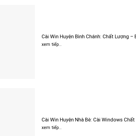
Cài Win Huyện Bình Chánh: Chất Lượng –
xem tiếp...
Cài Win Huyện Nhà Bè: Cài Windows Chất 
xem tiếp...