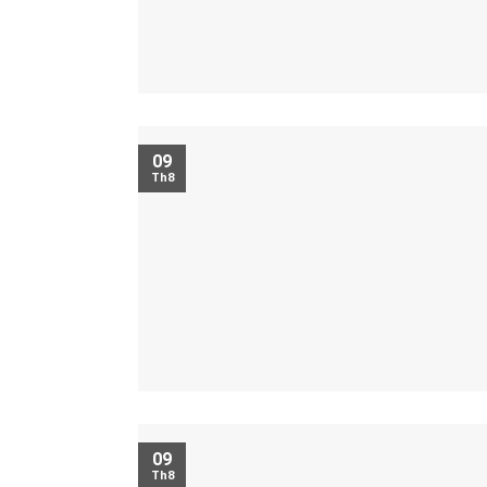
09
Th8
09
Th8