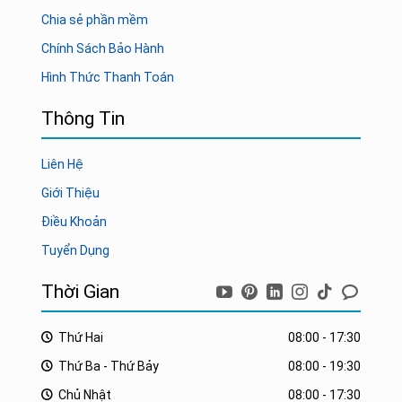
Chia sẻ phần mềm
Chính Sách Bảo Hành
Hình Thức Thanh Toán
Thông Tin
Liên Hệ
Giới Thiệu
Điều Khoản
Tuyển Dụng
Thời Gian
Thứ Hai
08:00 - 17:30
Thứ Ba - Thứ Bảy
08:00 - 19:30
Chủ Nhật
08:00 - 17:30