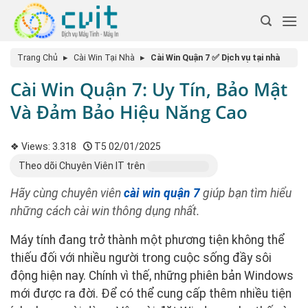
Trang Chủ
▸
Cài Win Tại Nhà
▸
Cài Win Quận 7 ✅ Dịch vụ tại nhà
Cài Win Quận 7: Uy Tín, Bảo Mật
Và Đảm Bảo Hiệu Năng Cao
❖ Views:
3.318
T5 02/01/2025
Theo dõi Chuyên Viên IT trên
Hãy cùng chuyên viên
cài win quận 7
giúp bạn tìm hiểu
những cách cài win thông dụng nhất.
Máy tính đang trở thành một phương tiện không thể
thiếu đối với nhiều người trong cuộc sống đầy sôi
động hiện nay. Chính vì thế, những phiên bản Windows
mới được ra đời. Để có thể cung cấp thêm nhiều tiện