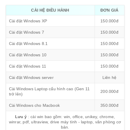
CÀI HỆ ĐIỀU HÀNH
ĐƠN GIÁ
Cài đặt Windows XP
150.000đ
Cài đặt Windows 7
150.000đ
Cài đặt Windows 8.1
150.000đ
Cài đặt Windows 10
150.000đ
Cài đặt Windows 11
150.000đ
Cài đặt Windows server
Liên hệ
Cài Windows Laptop cấu hình cao (Gen 11
200.000đ
trở lên)
Cài Windows cho Macbook
350.000đ
Lưu ý
: cài win bao gồm: win, office, unikey, chrome,
winrar, pdf, ultraview, drive máy tính - laptop, văn phòng cơ
bản.