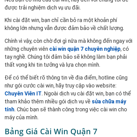
được trải nghiệm dịch vụ ưu đãi.
Khi cài đặt win, bạn chỉ cần bỏ ra một khoản phí
không lớn nhưng vẫn được đảm bảo về chất lượng.
Chính vì vậy, còn chờ đợi gì nữa mà không đến ngay với
những chuyên viên
cài win quận 7 chuyên nghiệp
, có
tay nghề. Chúng tôi đảm bảo sẽ không làm bạn phải
thất vọng khi tin tưởng và lựa chọn mình.
Để có thể biết rõ thông tin về địa điểm, hotline cũng
như gói cước cài win, hãy truy cập vào website:
Chuyên Viên IT
. Ngoài dịch vụ cài đặt win, bạn có thể
tham khảo thêm nhiều gói dịch vụ về
sửa chữa máy
tính
. Chúc bạn sẽ thành công trong việc cài win cho
máy của mình.
Bảng Giá Cài Win Quận 7