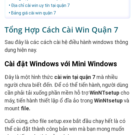
Địa chỉ cài win uy tín tại quận 7
Bảng giá cài win quận 7
Tổng Hợp Cách Cài Win Quận 7
Sau đây là các cách cài hệ điều hành windows thông
dụng hiện nay.
Cài đặt Windows với Mini Windows
Đây là một hình thức
cài win tại quận 7
mà nhiều
người chưa biết đến. Để có thể tiến hành, người dùng
cần phải tải xuống phần mềm hỗ trợ
WinNTsetup
cho
máy, tiến hành thiết lập ổ đĩa ảo trong
WinNtsetup
và
mount
file.
Cuối cùng, cho file setup.exe bắt đầu chạy hết là có
thể cài đặt thành công bản win mà bạn mong muốn