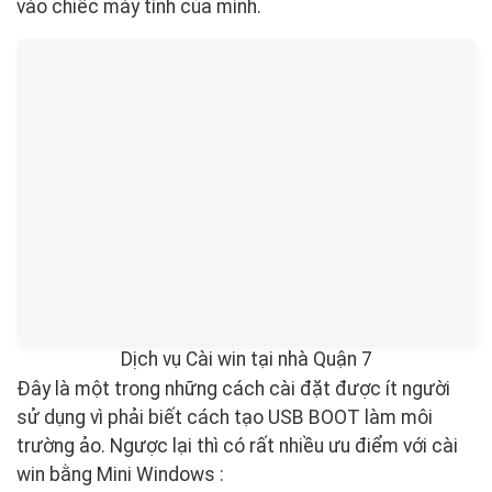
vào chiếc máy tính của mình.
Dịch vụ Cài win tại nhà Quận 7
Đây là một trong những cách cài đặt được ít người
sử dụng vì phải biết cách tạo USB BOOT làm môi
trường ảo. Ngược lại thì có rất nhiều ưu điểm với cài
win bằng Mini Windows :