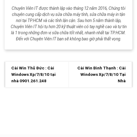
Chuyên Viên IT được thành lập vào tháng 12 năm 2016, Chúng tôi
chuyên cung cấp dịch vụ sửa chữa máy tính, sửa chữa máy in tận
nơi tại TP.HCM và các tỉnh lận cận. Sau hơn 5 năm thành lập,
Chuyên Viên IT hội tụ hơn 20 kỹ thuật viên có tay nghề cao và tự tin
là 1 trong những đơn vị sữa chữa tốt nhất, nhanh nhất tại TP.HCM.
Đến với Chuyên Viên IT bạn sẽ không bao giờ phải thất vọng.
Cài Win Thủ Đức : Cài
Cài Win Bình Thạnh : Cài
Windows Xp/7/8/10 tại
Windows Xp/7/8/10 Tại
nhà 0901.261.248
Nhà