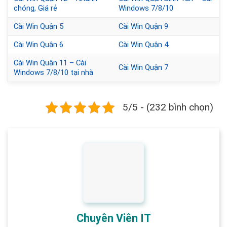
chóng, Giá rẻ
Windows 7/8/10
Cài Win Quận 5
Cài Win Quận 9
Cài Win Quận 6
Cài Win Quận 4
Cài Win Quận 11 – Cài
Cài Win Quận 7
Windows 7/8/10 tại nhà
5/5 - (232 bình chọn)
Chuyên Viên IT