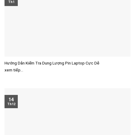
Th1
Hướng Dẫn Kiểm Tra Dung Lượng Pin Laptop Cực Dễ
xem tiếp...
14
Th12