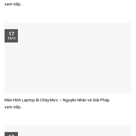
xem tiếp...
17
Th11
Màn Hình Laptop Bị Chảy Mực – Nguyên Nhân và Giải Pháp
xem tiếp...