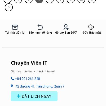
Tại nhà tiện lợi
Bảo hành rõ ràng
Hỗ trợ Bạn 24/7
100% Bảo mật
Chuyên Viên IT
Dịch vụ máy tính - máy in tận nơi
+84 901 261 248
42 đường 41, Tân phong, Quận 7
ĐẶT LỊCH NGAY