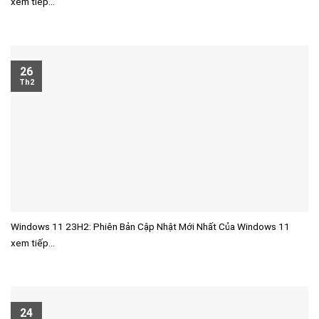
xem tiếp...
26
Th2
Windows 11 23H2: Phiên Bản Cập Nhật Mới Nhất Của Windows 11
xem tiếp...
24