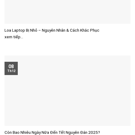
Loa Laptop Bị Nhỏ – Nguyên Nhân & Cách Khắc Phục
xem tiếp...
08
Th12
Còn Bao Nhiêu Ngày Nữa Đến Tết Nguyên Đán 2025?