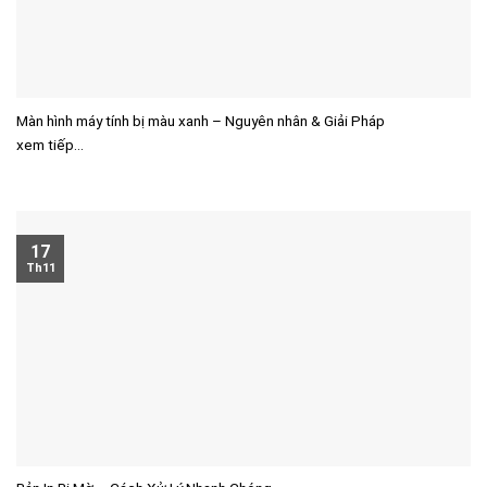
Màn hình máy tính bị màu xanh – Nguyên nhân & Giải Pháp
xem tiếp...
17
Th11