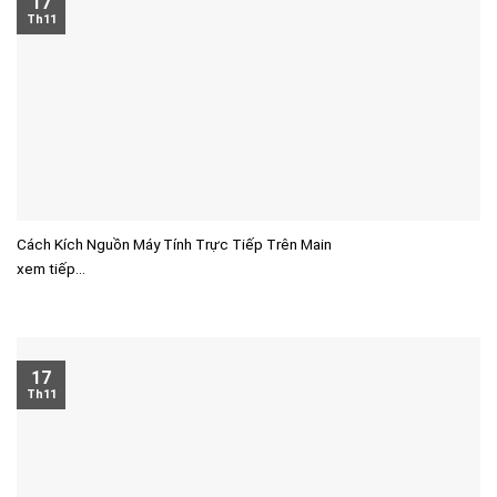
17
Th11
Cách Kích Nguồn Máy Tính Trực Tiếp Trên Main
xem tiếp...
17
Th11