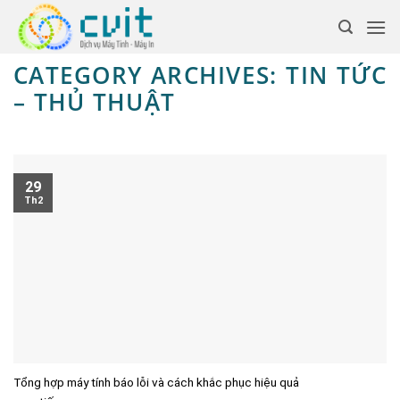
CATEGORY ARCHIVES:
TIN TỨC
– THỦ THUẬT
29
Th2
Tổng hợp máy tính báo lỗi và cách khắc phục hiệu quả