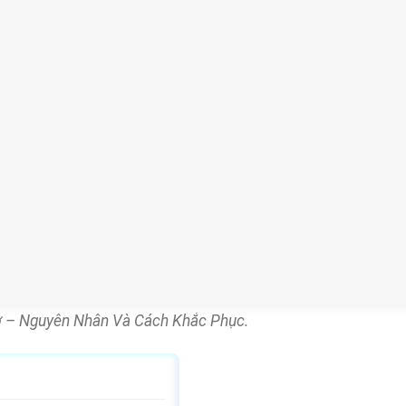
ờ – Nguyên Nhân Và Cách Khắc Phục.