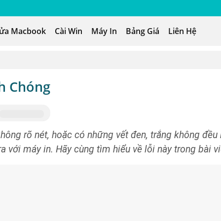
ửa Macbook
Cài Win
Máy In
Bảng Giá
Liên Hệ
nh Chóng
không rõ nét, hoặc có những vết đen, trắng không đều
với máy in. Hãy cùng tìm hiểu về lỗi này trong bài vi