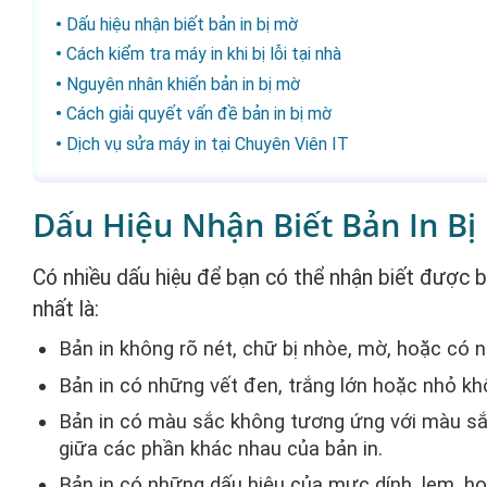
Dấu hiệu nhận biết bản in bị mờ
Cách kiểm tra máy in khi bị lỗi tại nhà
Nguyên nhân khiến bản in bị mờ
Cách giải quyết vấn đề bản in bị mờ
Dịch vụ sửa máy in tại Chuyên Viên IT
Dấu Hiệu Nhận Biết Bản In Bị
Có nhiều dấu hiệu để bạn có thể nhận biết được b
nhất là:
Bản in không rõ nét, chữ bị nhòe, mờ, hoặc có 
Bản in có những vết đen, trắng lớn hoặc nhỏ kh
Bản in có màu sắc không tương ứng với màu sắc
giữa các phần khác nhau của bản in.
Bản in có những dấu hiệu của mực dính, lem, hoặ