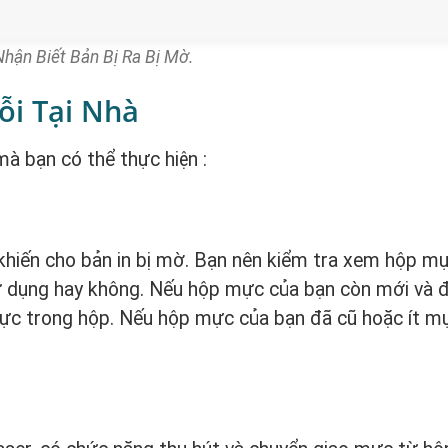
hận Biết Bản Bị Ra Bị Mờ.
ỗi Tại Nhà
mà bạn có thể thực hiện :
hiến cho bản in bị mờ. Bạn nên kiểm tra xem hộp m
ử dụng hay không. Nếu hộp mực của bạn còn mới và 
ực trong hộp. Nếu hộp mực của bạn đã cũ hoặc ít m