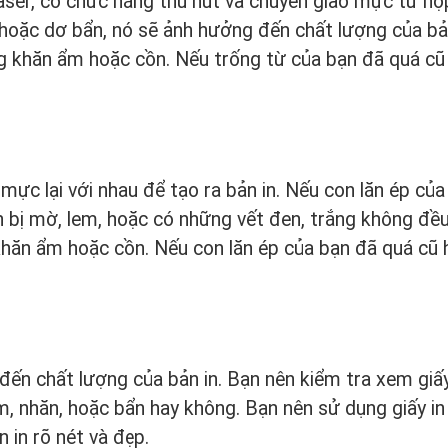
laser, có chức năng thu hút và chuyển giao mực từ h
, hoặc dơ bẩn, nó sẽ ảnh hưởng đến chất lượng của bả
ng khăn ẩm hoặc cồn. Nếu trống từ của bạn đã quá cũ
mực lại với nhau để tạo ra bản in. Nếu con lăn ép của
n bị mờ, lem, hoặc có những vết đen, trắng không đề
 khăn ẩm hoặc cồn. Nếu con lăn ép của bạn đã quá cũ
đến chất lượng của bản in. Bạn nên kiểm tra xem giấy
ẩm, nhăn, hoặc bẩn hay không. Bạn nên sử dụng giấy in
 in rõ nét và đẹp.