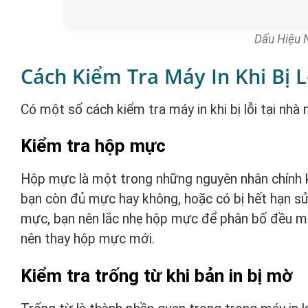
Dấu Hiệu N
Cách Kiểm Tra Máy In Khi Bị L
Có một số cách kiểm tra máy in khi bị lỗi tại nhà 
Kiểm tra hộp mực
Hộp mực là một trong những nguyên nhân chính k
bạn còn đủ mực hay không, hoặc có bị hết hạn s
mực, bạn nên lắc nhẹ hộp mực để phân bố đều m
nên thay hộp mực mới.
Kiểm tra trống từ khi bản in bị mờ