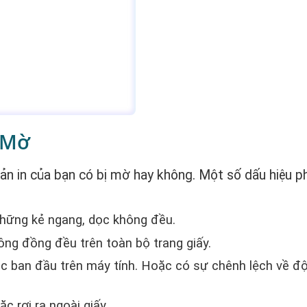
 Mờ
ản in của bạn có bị mờ hay không. Một số dấu hiệu p
những kẻ ngang, dọc không đều.
ông đồng đều trên toàn bộ trang giấy.
 ban đầu trên máy tính. Hoặc có sự chênh lệch về độ 
c rơi ra ngoài giấy.