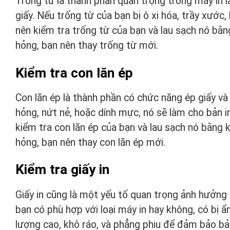
Trống từ là thành phần quan trọng trong máy in 
giấy. Nếu trống từ của bạn bị ô xi hóa, trầy xước
nên kiểm tra trống từ của bạn và lau sạch nó bằ
hỏng, bạn nên thay trống từ mới.
Kiểm tra con lăn ép
Con lăn ép là thành phần có chức năng ép giấy và 
hỏng, nứt nẻ, hoặc dính mực, nó sẽ làm cho bản i
kiểm tra con lăn ép của bạn và lau sạch nó bằng
hỏng, bạn nên thay con lăn ép mới.
Kiểm tra giấy in
Giấy in cũng là một yếu tố quan trọng ảnh hưởng 
bạn có phù hợp với loại máy in hay không, có bị 
lượng cao, khô ráo, và phẳng phiu để đảm bảo bản