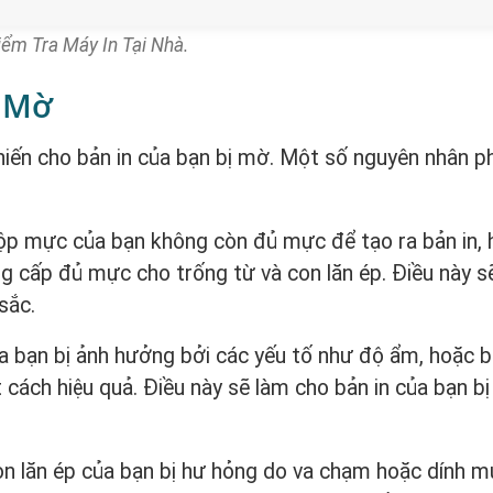
ểm Tra Máy In Tại Nhà.
ị Mờ
hiến cho bản in của bạn bị mờ. Một số nguyên nhân p
hộp mực của bạn không còn đủ mực để tạo ra bản in,
ng cấp đủ mực cho trống từ và con lăn ép. Điều này s
sắc.
a bạn bị ảnh hưởng bởi các yếu tố như độ ẩm, hoặc b
cách hiệu quả. Điều này sẽ làm cho bản in của bạn bị
con lăn ép của bạn bị hư hỏng do va chạm hoặc dính 