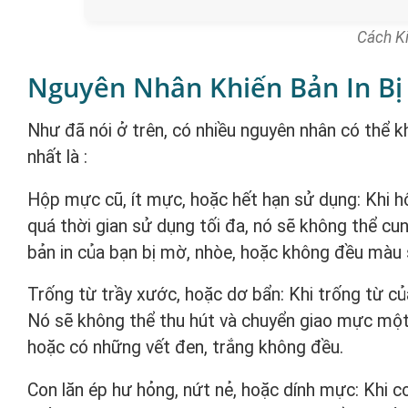
Cách Ki
Nguyên Nhân Khiến Bản In B
Như đã nói ở trên, có nhiều nguyên nhân có thể k
nhất là :
Hộp mực cũ, ít mực, hoặc hết hạn sử dụng: Khi 
quá thời gian sử dụng tối đa, nó sẽ không thể cu
bản in của bạn bị mờ, nhòe, hoặc không đều màu 
Trống từ trầy xước, hoặc dơ bẩn: Khi trống từ củ
Nó sẽ không thể thu hút và chuyển giao mực một 
hoặc có những vết đen, trắng không đều.
Con lăn ép hư hỏng, nứt nẻ, hoặc dính mực: Khi 