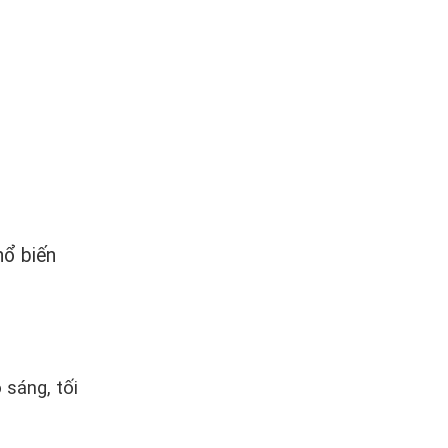
hổ biến
sáng, tối