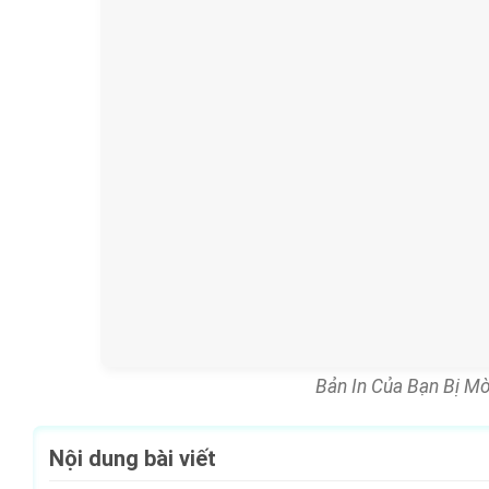
Bản In Của Bạn Bị M
Nội dung bài viết