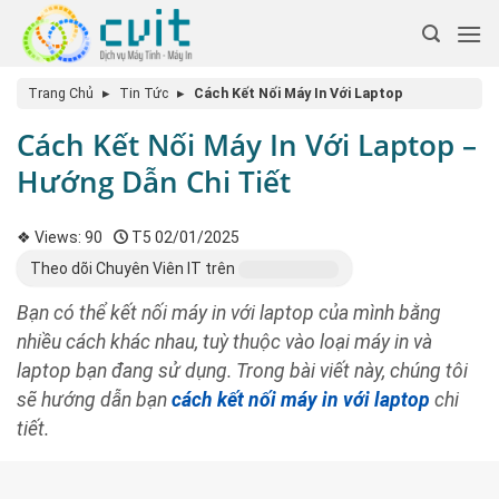
Trang Chủ
▸
Tin Tức
▸
Cách Kết Nối Máy In Với Laptop
Cách Kết Nối Máy In Với Laptop –
Hướng Dẫn Chi Tiết
❖ Views:
90
T5 02/01/2025
Theo dõi Chuyên Viên IT trên
Bạn có thể kết nối máy in với laptop của mình bằng
nhiều cách khác nhau, tuỳ thuộc vào loại máy in và
laptop bạn đang sử dụng. Trong bài viết này, chúng tôi
sẽ hướng dẫn bạn
cách kết nối máy in với laptop
chi
tiết.