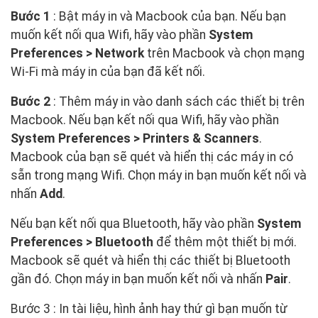
Bước 1
: Bật máy in và Macbook của bạn. Nếu bạn
muốn kết nối qua Wifi, hãy vào phần
System
Preferences > Network
trên Macbook và chọn mạng
Wi-Fi mà máy in của bạn đã kết nối.
Bước 2
: Thêm máy in vào danh sách các thiết bị trên
Macbook. Nếu bạn kết nối qua Wifi, hãy vào phần
System Preferences > Printers & Scanners
.
Macbook của bạn sẽ quét và hiển thị các máy in có
sẵn trong mạng Wifi. Chọn máy in bạn muốn kết nối và
nhấn
Add
.
Nếu bạn kết nối qua Bluetooth, hãy vào phần
System
Preferences > Bluetooth
để thêm một thiết bị mới.
Macbook sẽ quét và hiển thị các thiết bị Bluetooth
gần đó. Chọn máy in bạn muốn kết nối và nhấn
Pair
.
Bước 3 : In tài liệu, hình ảnh hay thứ gì bạn muốn từ