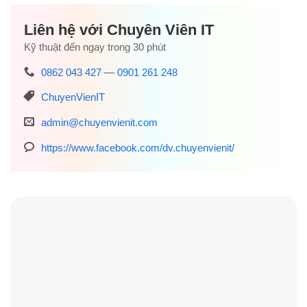
Liên hệ với Chuyên Viên IT
Kỹ thuật đến ngay trong 30 phút
0862 043 427
—
0901 261 248
ChuyenVienIT
admin@chuyenvienit.com
https://www.facebook.com/dv.chuyenvienit/