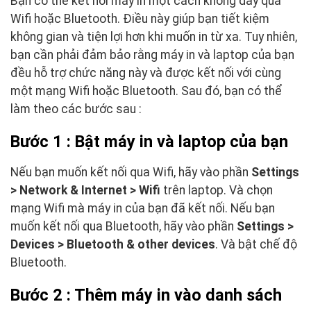
Bạn có thể kết nối máy in một cách không dây qua
Wifi hoặc Bluetooth. Điều này giúp bạn tiết kiệm
không gian và tiện lợi hơn khi muốn in từ xa. Tuy nhiên,
bạn cần phải đảm bảo rằng máy in và laptop của bạn
đều hỗ trợ chức năng này và được kết nối với cùng
một mạng Wifi hoặc Bluetooth. Sau đó, bạn có thể
làm theo các bước sau :
Bước 1 : Bật máy in và laptop của bạn
Nếu bạn muốn kết nối qua Wifi, hãy vào phần
Settings
> Network & Internet > Wifi
trên laptop. Và chọn
mạng Wifi mà máy in của bạn đã kết nối. Nếu bạn
muốn kết nối qua Bluetooth, hãy vào phần
Settings >
Devices > Bluetooth & other devices
. Và bật chế độ
Bluetooth.
Bước 2 : Thêm máy in vào danh sách