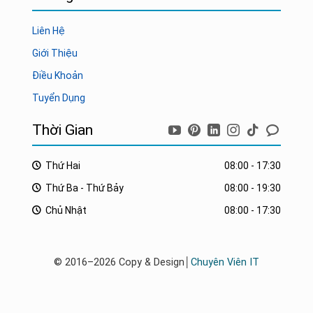
Liên Hệ
Giới Thiệu
Điều Khoản
Tuyển Dụng
Thời Gian
Thứ Hai
08:00 - 17:30
Thứ Ba - Thứ Bảy
08:00 - 19:30
Chủ Nhật
08:00 - 17:30
© 2016–2026 Copy & Design│
Chuyên Viên IT