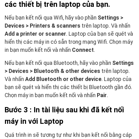
các thiết bị trên laptop của bạn.
Nếu bạn kết nối qua Wifi, hãy vào phần
Settings >
Devices > Printers & scanners
trên laptop. Và nhấn
Add a printer or scanner
. Laptop của bạn sẽ quét và
hiển thị các máy in có sẵn trong mạng Wifi. Chọn máy
in bạn muốn kết nối và nhấn
Connect
.
Nếu bạn kết nối qua Bluetooth, hãy vào phần
Settings
> Devices > Bluetooth & other devices
trên laptop.
Và nhấn
Add Bluetooth or other device
. Laptop của
bạn sẽ quét và hiển thị các thiết bị Bluetooth gần đó.
Chọn máy in bạn muốn kết nối và nhấn
Pair
.
Bước 3 : In tài liệu sau khi đã kết nối
máy in với Laptop
Quá trình in sẽ tương tự như khi bạn kết nối bằng cáp