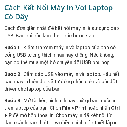
Cách Kết Nối Máy In Với Laptop
Có Dây
Cách đơn giản nhất để kết nối máy in là sử dụng cáp
USB. Bạn chỉ cần làm theo các bước sau :
Bước 1
: Kiểm tra xem máy in và laptop của bạn có
cổng USB tương thích nhau hay không. Nếu không,
bạn có thể mua một bộ chuyển đổi USB phù hợp.
Bước 2
: Cắm cáp USB vào máy in và laptop. Hầu hết
các máy in hiện đại sẽ tự động nhận diện và cài đặt
driver cho laptop của bạn.
Bước 3
: Mở tài liệu, hình ảnh hay thứ gì bạn muốn in
trên laptop của bạn. Chọn
File > Print
hoặc nhấn
Ctrl
+ P
để mở hộp thoại in. Chọn máy in đã kết nối từ
danh sách các thiết bị và điều chỉnh các thiết lập in