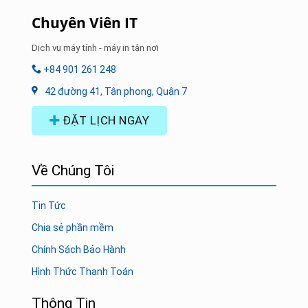
Chuyên Viên IT
Dịch vụ máy tính - máy in tận nơi
+84 901 261 248
42 đường 41, Tân phong, Quận 7
ĐẶT LỊCH NGAY
Về Chúng Tôi
Tin Tức
Chia sẻ phần mềm
Chính Sách Bảo Hành
Hình Thức Thanh Toán
Thông Tin