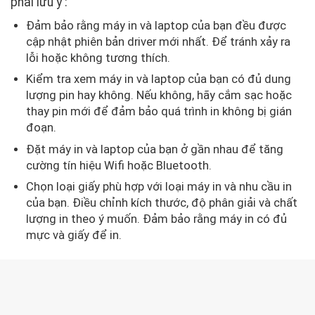
phải lưu ý :
Đảm bảo rằng máy in và laptop của bạn đều được
cập nhật phiên bản driver mới nhất. Để tránh xảy ra
lỗi hoặc không tương thích.
Kiểm tra xem máy in và laptop của bạn có đủ dung
lượng pin hay không. Nếu không, hãy cắm sạc hoặc
thay pin mới để đảm bảo quá trình in không bị gián
đoạn.
Đặt máy in và laptop của bạn ở gần nhau để tăng
cường tín hiệu Wifi hoặc Bluetooth.
Chọn loại giấy phù hợp với loại máy in và nhu cầu in
của bạn. Điều chỉnh kích thước, độ phân giải và chất
lượng in theo ý muốn. Đảm bảo rằng máy in có đủ
mực và giấy để in.