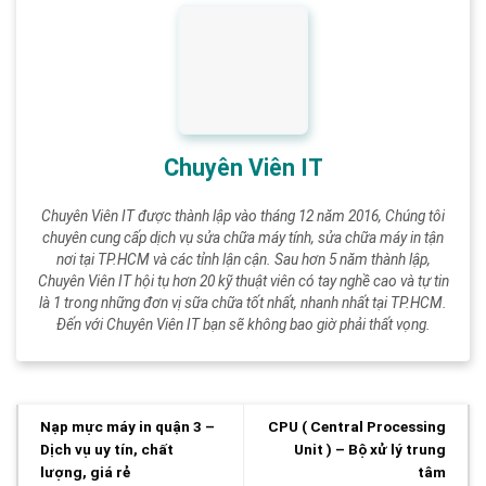
Chuyên Viên IT
Chuyên Viên IT được thành lập vào tháng 12 năm 2016, Chúng tôi
chuyên cung cấp dịch vụ sửa chữa máy tính, sửa chữa máy in tận
nơi tại TP.HCM và các tỉnh lận cận. Sau hơn 5 năm thành lập,
Chuyên Viên IT hội tụ hơn 20 kỹ thuật viên có tay nghề cao và tự tin
là 1 trong những đơn vị sữa chữa tốt nhất, nhanh nhất tại TP.HCM.
Đến với Chuyên Viên IT bạn sẽ không bao giờ phải thất vọng.
Nạp mực máy in quận 3 –
CPU ( Central Processing
Dịch vụ uy tín, chất
Unit ) – Bộ xử lý trung
lượng, giá rẻ
tâm