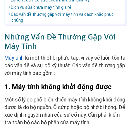
Lợi ích của việc sửa chữa máy tính định kỳ
Dịch vụ sửa chữa máy tính giá rẻ
Các vấn đề thường gặp với máy tính và cách khắc phục
chúng
Những Vấn Đề Thường Gặp Với
Máy Tính
Máy tính
là một thiết bị phức tạp, vì vậy sẽ luôn tồn tại
các vấn đề và sự cố kỹ thuật. Các vấn đề thường gặp
với máy tính bao gồm :
1. Máy tính không khởi động được
Một số lý do phổ biến khiến máy tính không khởi động
được là do bộ nguồn. Ổ cứng hoặc bộ nhớ bị hỏng. Để
xác định nguyên nhân của sự cố này. Cần phải kiểm
tra toàn bộ các bộ phận của máy tính.