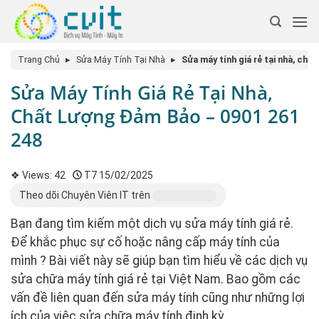
Trang Chủ
▸
Sửa Máy Tính Tại Nhà
▸
Sửa máy tính giá rẻ tại nhà, ch
Sửa Máy Tính Giá Rẻ Tại Nhà,
Chất Lượng Đảm Bảo – 0901 261
248
❖ Views:
42
T7 15/02/2025
Theo dõi Chuyên Viên IT trên
Bạn đang tìm kiếm một dịch vụ sửa máy tính giá rẻ.
Để khắc phục sự cố hoặc nâng cấp máy tính của
mình ? Bài viết này sẽ giúp bạn tìm hiểu về các dịch vụ
sửa chữa máy tính giá rẻ tại Việt Nam. Bao gồm các
vấn đề liên quan đến sửa máy tính cũng như những lợi
ích của việc sửa chữa máy tính định kỳ.