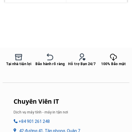
Tại nhà tiện lợi
Bảo hành rõ ràng
Hỗ trợ Bạn 24/7
100% Bảo mật
Chuyên Viên IT
Dịch vụ máy tính - máy in tận nơi
+84 901 261 248
42 đường 41, Tân phong, Quận 7