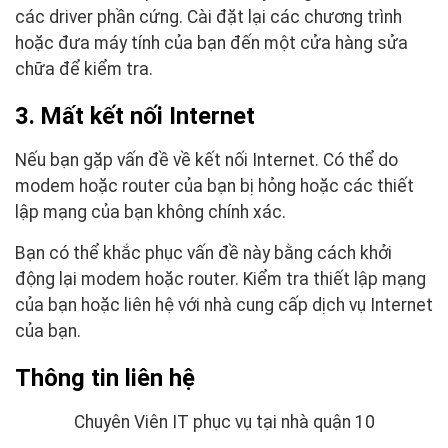
các driver phần cứng. Cài đặt lại các chương trình
hoặc đưa máy tính của bạn đến một cửa hàng sửa
chữa để kiểm tra.
3. Mất kết nối Internet
Nếu bạn gặp vấn đề về kết nối Internet. Có thể do
modem hoặc router của bạn bị hỏng hoặc các thiết
lập mạng của bạn không chính xác.
Bạn có thể khắc phục vấn đề này bằng cách khởi
động lại modem hoặc router. Kiểm tra thiết lập mạng
của bạn hoặc liên hệ với nhà cung cấp dịch vụ Internet
của bạn.
Thông tin liên hệ
Chuyên Viên IT phục vụ tại nhà quận 10