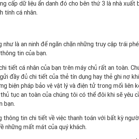
ng cấp dữ liệu ẩn danh đó cho bên thứ 3 là nhà xuất 
h tính cá nhân.
 như là an ninh để ngăn chặn những truy cập trái phép
 thông tin của bạn.
 chi tiết cá nhân của bạn trên máy chủ rất an toàn. Ch
i đầy đủ chi tiết của thẻ tín dụng hay thẻ ghi nợ kh
g biện pháp bảo vệ vật lý và điện tử trong mối liên k
c thủ tục an toàn của chúng tôi có thể đôi khi sẽ yêu c
n bạn.
hông tin chi tiết về việc thanh toán với bất kỳ ngườ
 về những mất mát của quý khách.