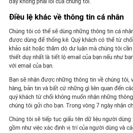
đây không phải lỗi của chúng tôi.
Điều lệ khác về thông tin cá nhân
Chúng tôi có thể sẽ dùng những thông tin cá nhân
được dùng để thống kê. Quý khách có thể từ chối 
khảo sát hoặc thăm dò dư luận mà chúng tôi cần
thiết duy nhất là tiết lộ email của bạn nếu như b
với email của bạn.
Bạn sẽ nhận được những thông tin về chúng tôi, 
hàng, bản tin và bất cứ những gì liên quan đến c
quý khách từ chối không muốn nhận những thông ti
chúng tôi gửi cho bạn. Trong vòng 7 ngày nhận ch
Chúng tôi sẽ tiếp tục giấu tên dữ liệu người dùn
gồm như việc xác định vị trí của người dùng và 