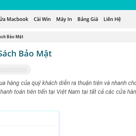
ửa Macbook
Cài Win
Máy In
Bảng Giá
Liên Hệ
ách Bảo Mật
Sách Bảo Mật
ua hàng của quý khách diễn ra thuận tiện và nhanh ch
anh toán tiên tiến tại Việt Nam tại tất cả các cửa hà