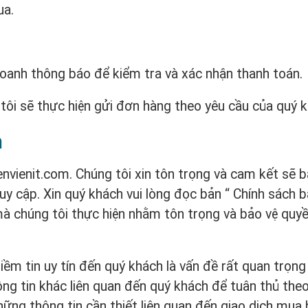
ua.
h doanh thông báo để kiểm tra và xác nhận thanh toán.
tôi sẽ thực hiện gửi đơn hàng theo yêu cầu của quý k
n
nvienit.com. Chúng tôi xin tôn trọng và cam kết sẽ 
uy cập. Xin quý khách vui lòng đọc bản “ Chính sách 
 chúng tôi thực hiện nhằm tôn trọng và bảo vệ quyền
ềm tin uy tín đến quý khách là vấn đề rất quan trọng
hông tin khác liên quan đến quý khách để tuân thủ the
hững thông tin cần thiết liên quan đến giao dịch mua 