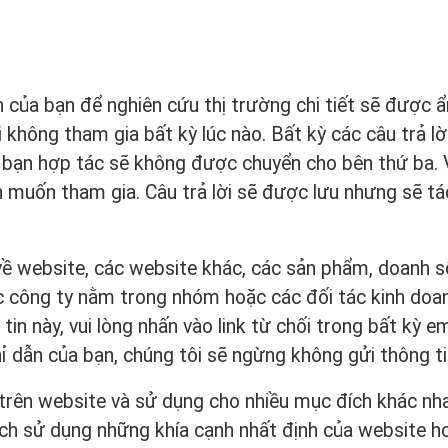
 của bạn để nghiên cứu thị trường chi tiết sẽ được ẩ
không tham gia bất kỳ lúc nào. Bất kỳ các câu trả lờ
 bạn hợp tác sẽ không được chuyển cho bên thứ ba. 
ạn muốn tham gia. Câu trả lời sẽ được lưu nhưng sẽ tá
về website, các website khác, các sản phẩm, doanh s
ác công ty nằm trong nhóm hoặc các đối tác kinh doa
n này, vui lòng nhấn vào link từ chối trong bất kỳ em
ỉ dẫn của bạn, chúng tôi sẽ ngừng không gửi thông ti
g trên website và sử dụng cho nhiều mục đích khác nh
cách sử dụng những khía cạnh nhất định của website h