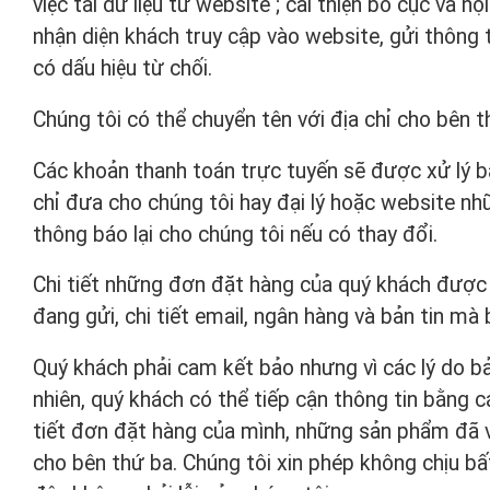
việc tải dữ liệu từ website ; cải thiện bố cục và 
nhận diện khách truy cập vào website, gửi thông
có dấu hiệu từ chối.
Chúng tôi có thể chuyển tên với địa chỉ cho bên 
Các khoản thanh toán trực tuyến sẽ được xử lý b
chỉ đưa cho chúng tôi hay đại lý hoặc website nh
thông báo lại cho chúng tôi nếu có thay đổi.
Chi tiết những đơn đặt hàng của quý khách được
đang gửi, chi tiết email, ngân hàng và bản tin mà 
Quý khách phải cam kết bảo nhưng vì các lý do b
nhiên, quý khách có thể tiếp cận thông tin bằng c
tiết đơn đặt hàng của mình, những sản phẩm đã v
cho bên thứ ba. Chúng tôi xin phép không chịu bấ