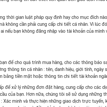
ong thời gian luật pháp quy định hay cho mục đích nà
à không cần phải cung cấp chi tiết cá nhân. Vì lúc đó
à ai nếu bạn không đăng nhập vào tài khoản của mình 
a bạn để cho quá trình mua hàng, cho các thông báo sa
g thông tin cá nhân : tên, danh hiệu, giới tính, ngày s
oán bằng tiền mặt hoặc thông tin chi tiết tài khoản ngâ
ấp để xử lý những đơn đặt hàng, cung cấp cho các dị
 cầu của bạn. Hơn nữa, chúng tôi sẽ sử dụng những th
 : Xác minh và thực hiện những giao dịch trực tuyến,