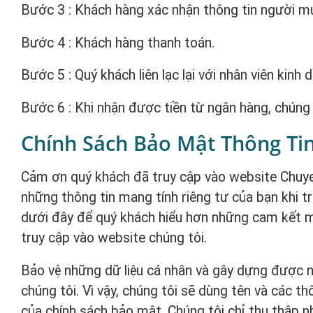
Bước 3 : Khách hàng xác nhận thông tin người m
Bước 4 : Khách hàng thanh toán.
Bước 5 : Quý khách liên lạc lại với nhân viên kin
Bước 6 : Khi nhận được tiền từ ngân hàng, chúng 
Chính Sách Bảo Mật Thông Ti
Cảm ơn quý khách đã truy cập vào website Chuye
những thông tin mang tính riêng tư của bạn khi tr
dưới đây để quý khách hiểu hơn những cam kết mà
truy cập vào website chúng tôi.
Bảo vệ những dữ liệu cá nhân và gây dựng được ni
chúng tôi. Vì vậy, chúng tôi sẽ dùng tên và các t
của chính sách bảo mật. Chúng tôi chỉ thu thập n