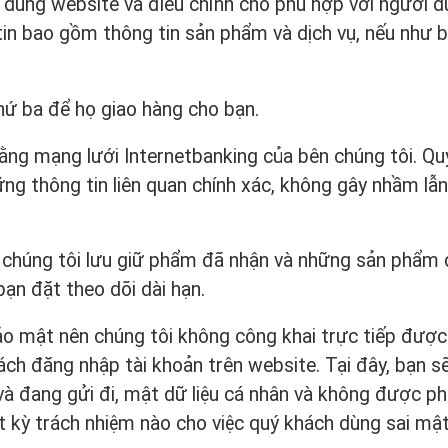
nội dung website và điều chỉnh cho phù hợp với người d
 tin bao gồm thông tin sản phẩm và dịch vụ, nếu như 
thứ ba để họ giao hàng cho bạn.
ằng mạng lưới Internetbanking của bên chúng tôi. Qu
ững thông tin liên quan chính xác, không gây nhầm lẫn
 chúng tôi lưu giữ phẩm đã nhận và những sản phẩm 
bạn đặt theo dõi dài hạn.
ảo mật nên chúng tôi không công khai trực tiếp được
ách đăng nhập tài khoản trên website. Tại đây, bạn sẽ
à đang gửi đi, mật dữ liệu cá nhân và không được phé
t kỳ trách nhiệm nào cho việc quý khách dùng sai mậ