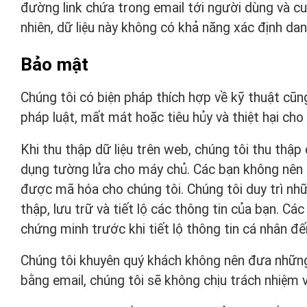
đường link chứa trong email tới người dùng và cu
nhiên, dữ liệu này không có khả năng xác định dan
Bảo mật
Chúng tôi có biện pháp thích hợp về kỹ thuật cũng
pháp luật, mất mát hoặc tiêu hủy và thiệt hại cho
Khi thu thập dữ liệu trên web, chúng tôi thu thập
dụng tường lửa cho máy chủ. Các bạn không nên gử
được mã hóa cho chúng tôi. Chúng tôi duy trì nhữn
thập, lưu trữ và tiết lộ các thông tin của bạn. Cá
chứng minh trước khi tiết lộ thông tin cá nhân đế
Chúng tôi khuyên quý khách không nên đưa những t
bằng email, chúng tôi sẽ không chịu trách nhiệm