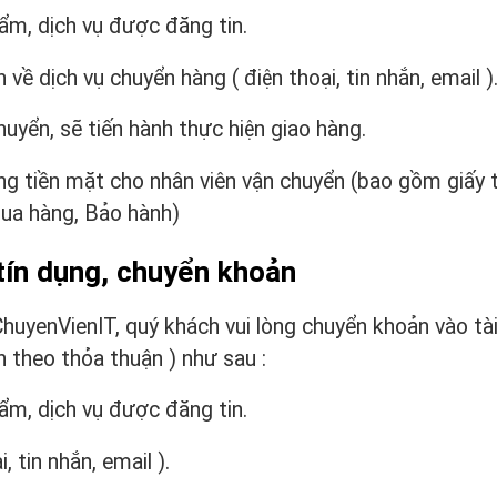
ẩm, dịch vụ được đăng tin.
về dịch vụ chuyển hàng ( điện thoại, tin nhắn, email )
huyển, sẽ tiến hành thực hiện giao hàng.
g tiền mặt cho nhân viên vận chuyển (bao gồm giấy 
mua hàng, Bảo hành)
 tín dụng, chuyển khoản
huyenVienIT, quý khách vui lòng chuyển khoản vào tà
 theo thỏa thuận ) như sau :
ẩm, dịch vụ được đăng tin.
, tin nhắn, email ).