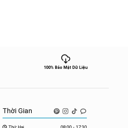
100% Bảo Mật Dữ Liệu
Thời Gian
Thứ Hai
08:00 - 17:30