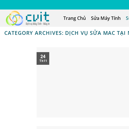
Trang Chủ
Sửa Máy Tính
S
CATEGORY ARCHIVES:
DỊCH VỤ SỬA MAC TẠI
24
Th11