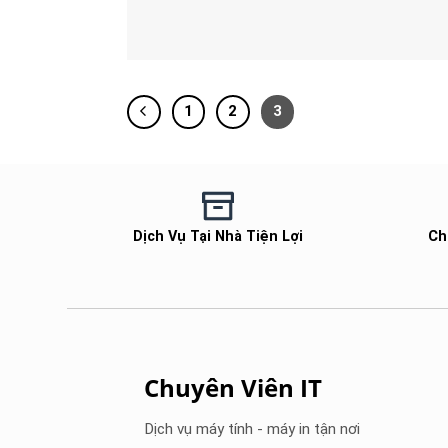
1
2
3
Dịch Vụ Tại Nhà Tiện Lợi
Ch
Chuyên Viên IT
Dịch vụ máy tính - máy in tận nơi