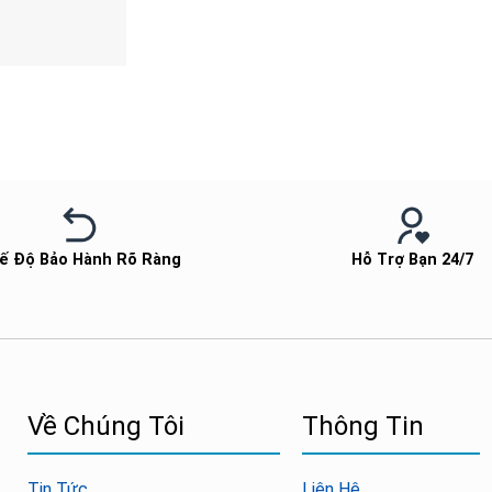
ế Độ Bảo Hành Rõ Ràng
Hỗ Trợ Bạn 24/7
Về Chúng Tôi
Thông Tin
Tin Tức
Liên Hệ