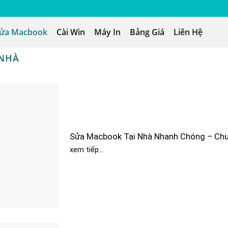
ửa Macbook
Cài Win
Máy In
Bảng Giá
Liên Hệ
 NHÀ
Sửa Macbook Tại Nhà Nhanh Chóng – Chu
xem tiếp...